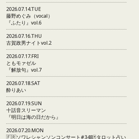
2026.07.14.TUE
藤野めぐみ（vocal）
『ふたり』vol.6
2026.07.16.THU
古賀政男ナイトvol.2
2026.07.17.FRI
ともモァゼル
『解放句』vol.7
2026.07.18.SAT
酔りあい
2026.07.19.SUN
十話音スリーマン
『明日は海の日だから』
2026.07.20.MON
🇫🇷ソワレシャンソンコンサート#348🃏タロット占い