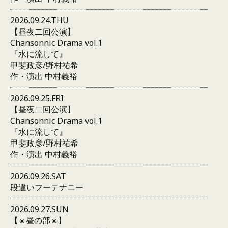
2026.09.24.THU
【昼夜二回公演】
Chansonnic Drama vol.1
『水に流して』
甲斐政彦/野村祐希
作・演出 中村義裕
2026.09.25.FRI
【昼夜二回公演】
Chansonnic Drama vol.1
『水に流して』
甲斐政彦/野村祐希
作・演出 中村義裕
2026.09.26.SAT
段違いフーテナニー
2026.09.27.SUN
【☀️昼の部☀️】