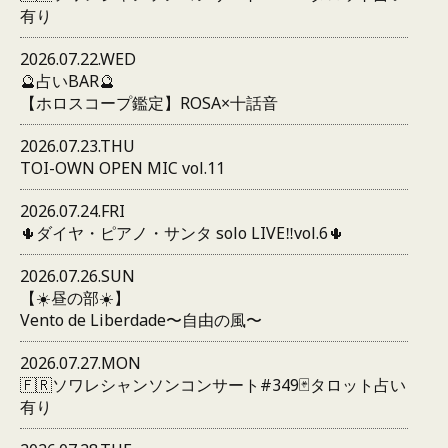
有り
2026.07.22.WED
🔮占いBAR🔮
【ホロスコープ鑑定】ROSA×十話音
2026.07.23.THU
TOI-OWN OPEN MIC vol.11
2026.07.24.FRI
🌵ダイヤ・ピアノ・サンタ solo LIVE‼️vol.6🌵
2026.07.26.SUN
【☀️昼の部☀️】
Vento de Liberdade〜自由の風〜
2026.07.27.MON
🇫🇷ソワレシャンソンコンサート#349🃏タロット占い
有り