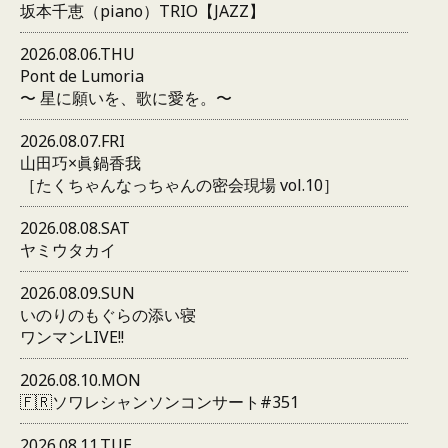
坂本千恵（piano）TRIO【JAZZ】
2026.08.06.THU
Pont de Lumoria
〜 星に願いを、歌に愛を。〜
2026.08.07.FRI
山田巧×眞鍋香我
［たくちゃんなっちゃんの密会現場 vol.10］
2026.08.08.SAT
ヤミウタカイ
2026.08.09.SUN
いのりのもぐらの添い寝
ワンマンLIVE!!
2026.08.10.MON
🇫🇷ソワレシャンソンコンサート#351
2026.08.11.TUE