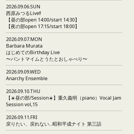
2026.09.06.SUN
西原みつるLive!!
【昼の部open 14:00/start 14:30】
【夜の部open 17:15/start 18:00】
2026.09.07.MON
Barbara Murata
はじめてのBirthday Live
〜パントマイムとうたとおしゃべり〜
2026.09.09.WED
Anarchy Ensemble
2026.09.10.THU
【☀️昼の部/Session☀️】重久義明（piano）Vocal Jam
Session vol,15
2026.09.11.FRI
戻りたい、戻れない…昭和平成ナイト 第三話