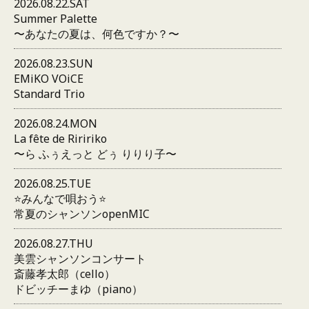
2026.08.22.SAT
Summer Palette
〜あなたの夏は、何色ですか？〜
2026.08.23.SUN
EMiKO VOiCE
Standard Trio
2026.08.24.MON
La fête de Riririko
〜ら ふぅえっと どぅ りりり子〜
2026.08.25.TUE
⭐️みんなで唄おう⭐️
常夏のシャンソンopenMIC
2026.08.27.THU
美雲シャンソンコンサート
斎藤孝太郎（cello）
ドビッチーまゆ（piano）