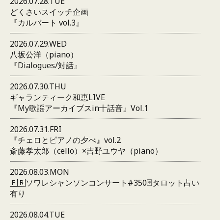
2026.07.28.TUE
どくさいスイッチ企画
『カルバート vol.3』
2026.07.29.WED
八坂公洋（piano）
『Dialogues/対話』
2026.07.30.THU
ギャランティーク和恵LIVE
『My歌謡アーカイブスin十話音』Vol.1
2026.07.31.FRI
『チェロとピアノの夕べ』vol.2
斎藤孝太郎（cello）×吉野ユウヤ（piano）
2026.08.03.MON
🇫🇷ソワレシャンソンコンサート#350🃏タロット占い
有り
2026.08.04.TUE