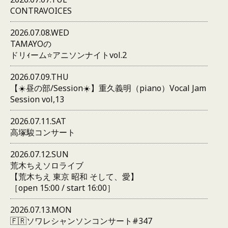
CONTRAVOICES
2026.07.08.WED
TAMAYOの
ドリｨーム⭐️アニソンナイトvol.2
2026.07.09.THU
【☀️昼の部/Session☀️】重久義明（piano）Vocal Jam
Session vol,13
2026.07.11.SAT
高塚駿コンサート
2026.07.12.SUN
荒木ちえソロライブ
【荒木ちえ 東京 昭和 そして、愛】
［open 15:00 / start 16:00］
2026.07.13.MON
🇫🇷ソワレシャンソンコンサート#347