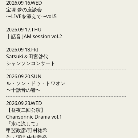
2026.09.16.WED
宝塚 夢の座談会
〜LIVEを添えて〜vol.5
2026.09.17.THU
十話音 JAM session vol.2
2026.09.18.FRI
Satsuki＆田宮啓代
シャンソンコンサート
2026.09.20.SUN
ル・ソン・ドゥ・トワオン
〜十話音の響〜
2026.09.23.WED
【昼夜二回公演】
Chansonnic Drama vol.1
『水に流して』
甲斐政彦/野村祐希
作・演出 中村義裕