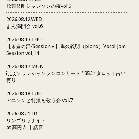
歌舞伎町シャンソンの夜vol.5
2026.08.12.WED
まん満開会 vol.6
2026.08.13.THU
【☀️昼の部/Session☀️】重久義明（piano）Vocal Jam
Session vol,14
2026.08.17.MON
🇫🇷ソワレシャンソンコンサート#352🃏タロット占い
有り
2026.08.18.TUE
アニソンと特撮を敬う会 vol,7
2026.08.21.FRI
リンゴリラナイト
at 高円寺 十話音