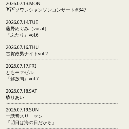
2026.07.13.MON
🇫🇷ソワレシャンソンコンサート#347
2026.07.14.TUE
藤野めぐみ（vocal）
『ふたり』vol.6
2026.07.16.THU
古賀政男ナイトvol.2
2026.07.17.FRI
ともモァゼル
『解放句』vol.7
2026.07.18.SAT
酔りあい
2026.07.19.SUN
十話音スリーマン
『明日は海の日だから』