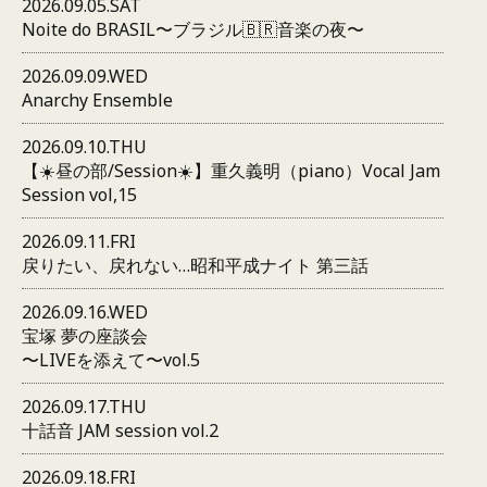
2026.09.05.SAT
Noite do BRASIL〜ブラジル🇧🇷音楽の夜〜
2026.09.09.WED
Anarchy Ensemble
2026.09.10.THU
【☀️昼の部/Session☀️】重久義明（piano）Vocal Jam
Session vol,15
2026.09.11.FRI
戻りたい、戻れない…昭和平成ナイト 第三話
2026.09.16.WED
宝塚 夢の座談会
〜LIVEを添えて〜vol.5
2026.09.17.THU
十話音 JAM session vol.2
2026.09.18.FRI