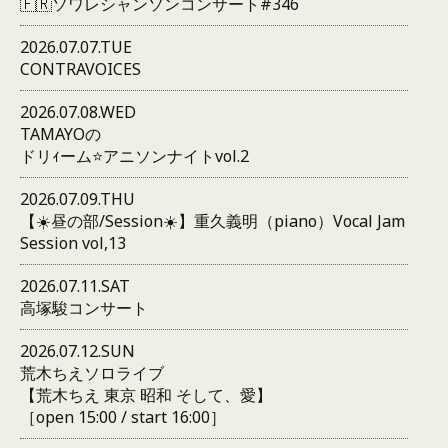
🇫🇷ソワレシャンソンコンサート#346
2026.07.07.TUE
CONTRAVOICES
2026.07.08.WED
TAMAYOの
ドリｨーム⭐️アニソンナイトvol.2
2026.07.09.THU
【☀️昼の部/Session☀️】重久義明（piano）Vocal Jam
Session vol,13
2026.07.11.SAT
高塚駿コンサート
2026.07.12.SUN
荒木ちえソロライブ
【荒木ちえ 東京 昭和 そして、愛】
［open 15:00 / start 16:00］