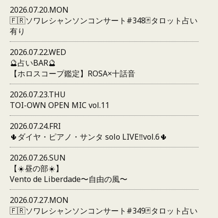
2026.07.20.MON
🇫🇷ソワレシャンソンコンサート#348🃏タロット占い
有り
2026.07.22.WED
🔮占いBAR🔮
【ホロスコープ鑑定】ROSA×十話音
2026.07.23.THU
TOI-OWN OPEN MIC vol.11
2026.07.24.FRI
🌵ダイヤ・ピアノ・サンタ solo LIVE‼️vol.6🌵
2026.07.26.SUN
【☀️昼の部☀️】
Vento de Liberdade〜自由の風〜
2026.07.27.MON
🇫🇷ソワレシャンソンコンサート#349🃏タロット占い