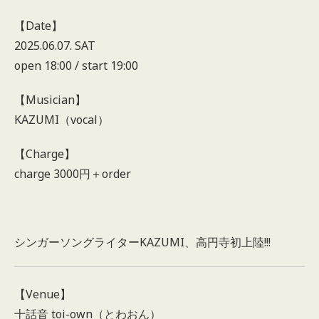
【Date】
2025.06.07. SAT
open 18:00 / start 19:00
【Musician】
KAZUMI（vocal）
【Charge】
charge 3000円＋order
シンガーソングライターKAZUMI、高円寺初上陸!!!
【Venue】
十話音 toi-own（とわおん）