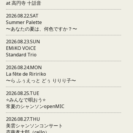
at 高円寺 十話音
2026.08.22.SAT
Summer Palette
〜あなたの夏は、何色ですか？〜
2026.08.23.SUN
EMiKO VOiCE
Standard Trio
2026.08.24.MON
La fête de Riririko
〜ら ふぅえっと どぅ りりり子〜
2026.08.25.TUE
⭐️みんなで唄おう⭐️
常夏のシャンソンopenMIC
2026.08.27.THU
美雲シャンソンコンサート
斎藤孝太郎（cello）