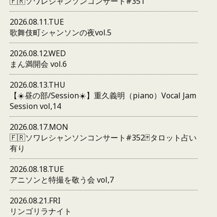
🇫🇷ソワレシャンソンコンサート#351
2026.08.11.TUE
歌舞伎町シャンソンの夜vol.5
2026.08.12.WED
まん満開会 vol.6
2026.08.13.THU
【☀️昼の部/Session☀️】重久義明（piano）Vocal Jam
Session vol,14
2026.08.17.MON
🇫🇷ソワレシャンソンコンサート#352🃏タロット占い
有り
2026.08.18.TUE
アニソンと特撮を敬う会 vol,7
2026.08.21.FRI
リンゴリラナイト