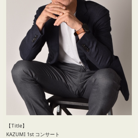
【Title】
KAZUMI 1st コンサート