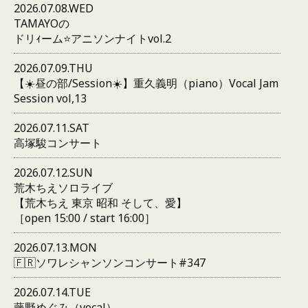
2026.07.08.WED
TAMAYOの
ドリｨーム⭐️アニソンナイトvol.2
2026.07.09.THU
【☀️昼の部/Session☀️】重久義明（piano）Vocal Jam
Session vol,13
2026.07.11.SAT
高塚駿コンサート
2026.07.12.SUN
荒木ちえソロライブ
【荒木ちえ 東京 昭和 そして、愛】
［open 15:00 / start 16:00］
2026.07.13.MON
🇫🇷ソワレシャンソンコンサート#347
2026.07.14.TUE
藤野めぐみ（vocal）