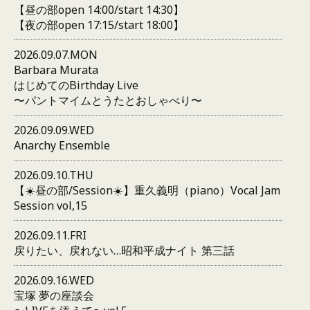
【昼の部open 14:00/start 14:30】
【夜の部open 17:15/start 18:00】
2026.09.07.MON
Barbara Murata
はじめてのBirthday Live
〜パントマイムとうたとおしゃべり〜
2026.09.09.WED
Anarchy Ensemble
2026.09.10.THU
【☀️昼の部/Session☀️】重久義明（piano）Vocal Jam
Session vol,15
2026.09.11.FRI
戻りたい、戻れない…昭和平成ナイト 第三話
2026.09.16.WED
宝塚 夢の座談会