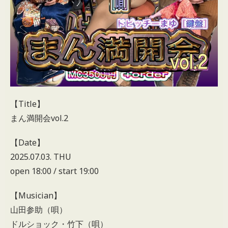
【Title】
まん満開会vol.2
【Date】
2025.07.03. THU
open 18:00 / start 19:00
【Musician】
山田参助（唄）
ドルショック・竹下（唄）