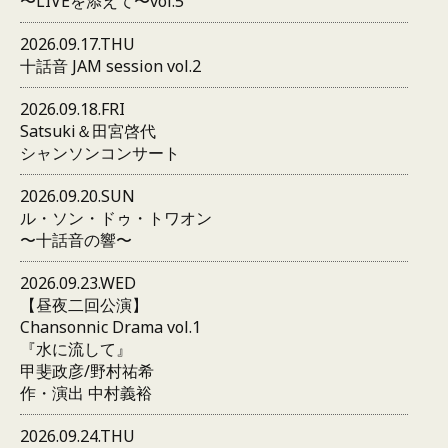
〜LIVEを添えて〜vol.5
2026.09.17.THU
十話音 JAM session vol.2
2026.09.18.FRI
Satsuki＆田宮啓代
シャンソンコンサート
2026.09.20.SUN
ル・ソン・ドゥ・トワオン
〜十話音の響〜
2026.09.23.WED
【昼夜二回公演】
Chansonnic Drama vol.1
『水に流して』
甲斐政彦/野村祐希
作・演出 中村義裕
2026.09.24.THU