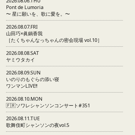
2026.08.06.THU
Pont de Lumoria
〜 星に願いを、歌に愛を。〜
2026.08.07.FRI
山田巧×眞鍋香我
［たくちゃんなっちゃんの密会現場 vol.10］
2026.08.08.SAT
ヤミウタカイ
2026.08.09.SUN
いのりのもぐらの添い寝
ワンマンLIVE!!
2026.08.10.MON
🇫🇷ソワレシャンソンコンサート#351
2026.08.11.TUE
歌舞伎町シャンソンの夜vol.5