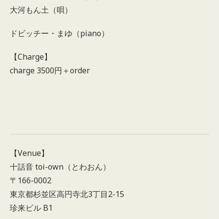
大河もん土（唄）
ドビッチー・まゆ（piano）
【Charge】
charge 3500円＋order
【Venue】
十話音 toi-own（とわおん）
〒166-0002
東京都杉並区高円寺北3丁目2-15
珍来ビル B1