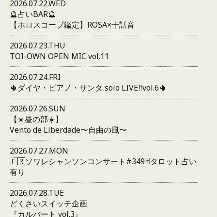
2026.07.22.WED
🔮占いBAR🔮
【ホロスコープ鑑定】ROSA×十話音
2026.07.23.THU
TOI-OWN OPEN MIC vol.11
2026.07.24.FRI
🌵ダイヤ・ピアノ・サンタ solo LIVE‼️vol.6🌵
2026.07.26.SUN
【☀️昼の部☀️】
Vento de Liberdade〜自由の風〜
2026.07.27.MON
🇫🇷ソワレシャンソンコンサート#349🃏タロット占い
有り
2026.07.28.TUE
どくさいスイッチ企画
『カルバート vol.3』