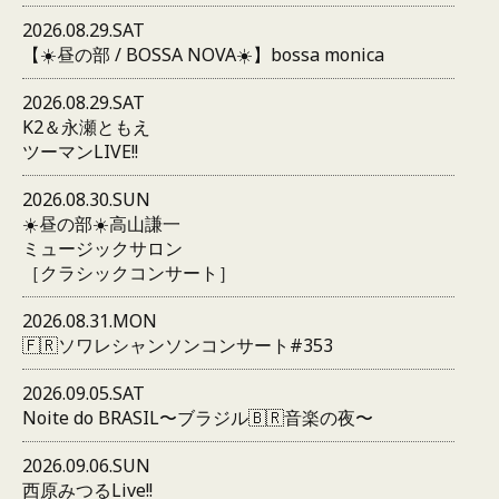
2026.08.29.SAT
【☀️昼の部 / BOSSA NOVA☀️】bossa monica
2026.08.29.SAT
K2＆永瀬ともえ
ツーマンLIVE!!
2026.08.30.SUN
☀️昼の部☀️高山謙一
ミュージックサロン
［クラシックコンサート］
2026.08.31.MON
🇫🇷ソワレシャンソンコンサート#353
2026.09.05.SAT
Noite do BRASIL〜ブラジル🇧🇷音楽の夜〜
2026.09.06.SUN
西原みつるLive!!