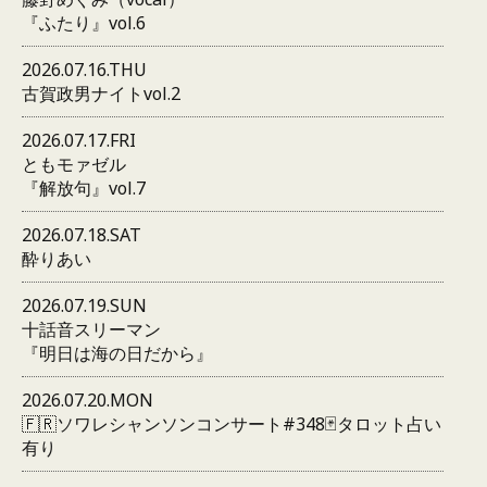
『ふたり』vol.6
2026.07.16.THU
古賀政男ナイトvol.2
2026.07.17.FRI
ともモァゼル
『解放句』vol.7
2026.07.18.SAT
酔りあい
2026.07.19.SUN
十話音スリーマン
『明日は海の日だから』
2026.07.20.MON
🇫🇷ソワレシャンソンコンサート#348🃏タロット占い
有り