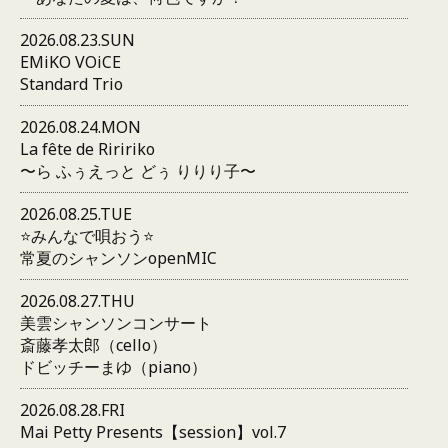
2026.08.23.SUN
EMiKO VOiCE
Standard Trio
2026.08.24.MON
La fête de Riririko
〜ら ふぅえっと どぅ りりり子〜
2026.08.25.TUE
⭐️みんなで唄おう⭐️
常夏のシャンソンopenMIC
2026.08.27.THU
美雲シャンソンコンサート
斎藤孝太郎（cello）
ドビッチーまゆ（piano）
2026.08.28.FRI
Mai Petty Presents【session】vol.7