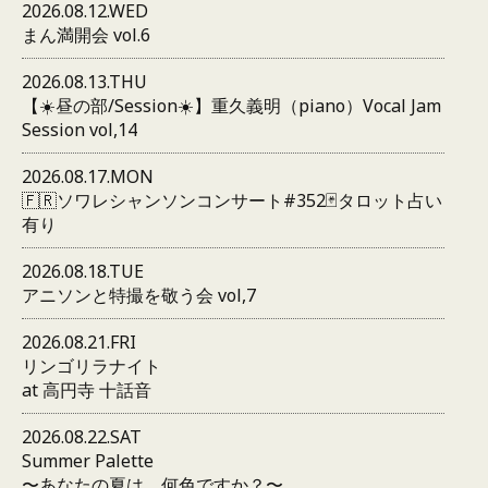
2026.08.12.WED
まん満開会 vol.6
2026.08.13.THU
【☀️昼の部/Session☀️】重久義明（piano）Vocal Jam
Session vol,14
2026.08.17.MON
🇫🇷ソワレシャンソンコンサート#352🃏タロット占い
有り
2026.08.18.TUE
アニソンと特撮を敬う会 vol,7
2026.08.21.FRI
リンゴリラナイト
at 高円寺 十話音
2026.08.22.SAT
Summer Palette
〜あなたの夏は、何色ですか？〜