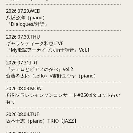
2026.07.29.WED
八坂公洋（piano）
『Dialogues/対話』
2026.07.30.THU
ギャランティーク和恵LIVE
『My歌謡アーカイブスin十話音』Vol.1
2026.07.31.FRI
『チェロとピアノの夕べ』vol.2
斎藤孝太郎（cello）×吉野ユウヤ（piano）
2026.08.03.MON
🇫🇷ソワレシャンソンコンサート#350🃏タロット占い
有り
2026.08.04.TUE
坂本千恵（piano）TRIO【JAZZ】