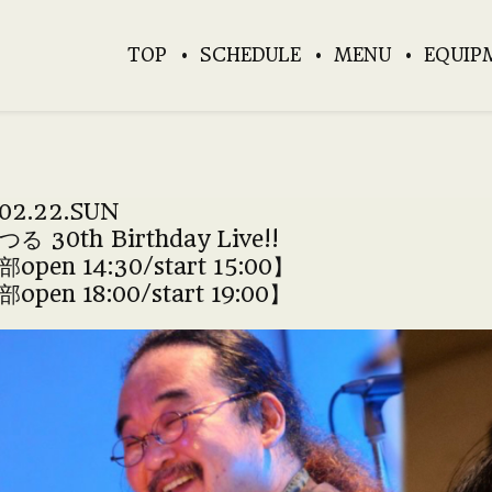
TOP
SCHEDULE
MENU
EQUIP
02.22.SUN
 30th Birthday Live!!
pen 14:30/start 15:00】
pen 18:00/start 19:00】