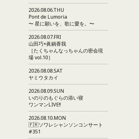
2026.08.06.THU
Pont de Lumoria
〜 星に願いを、歌に愛を。〜
2026.08.07.FRI
山田巧×眞鍋香我
［たくちゃんなっちゃんの密会現
場 vol.10］
2026.08.08.SAT
ヤミウタカイ
2026.08.09.SUN
いのりのもぐらの添い寝
ワンマンLIVE!!
2026.08.10.MON
🇫🇷ソワレシャンソンコンサート
#351