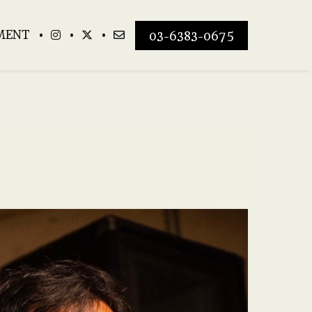
MENT
03-6383-0675