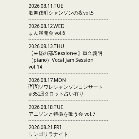
2026.08.11.TUE
歌舞伎町シャンソンの夜vol.5
2026.08.12.WED
まん満開会 vol.6
2026.08.13.THU
【☀️昼の部/Session☀️】重久義明
（piano）Vocal Jam Session
vol,14
2026.08.17.MON
🇫🇷ソワレシャンソンコンサート
#352🃏タロット占い有り
2026.08.18.TUE
アニソンと特撮を敬う会 vol,7
2026.08.21.FRI
リンゴリラナイト