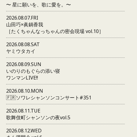
〜 星に願いを、歌に愛を。〜
2026.08.07.FRI
山田巧×眞鍋香我
［たくちゃんなっちゃんの密会現場 vol.10］
2026.08.08.SAT
ヤミウタカイ
2026.08.09.SUN
いのりのもぐらの添い寝
ワンマンLIVE!!
2026.08.10.MON
🇫🇷ソワレシャンソンコンサート#351
2026.08.11.TUE
歌舞伎町シャンソンの夜vol.5
2026.08.12.WED