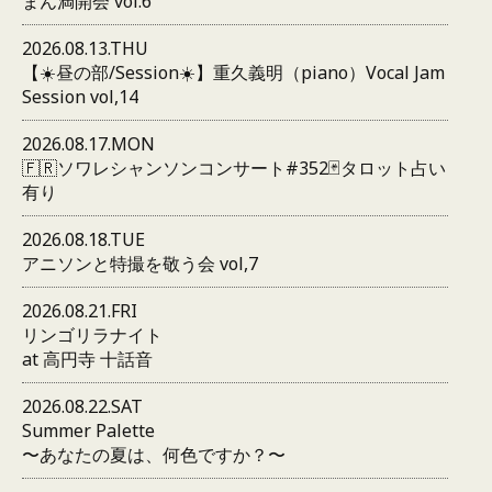
まん満開会 vol.6
2026.08.13.THU
【☀️昼の部/Session☀️】重久義明（piano）Vocal Jam
Session vol,14
2026.08.17.MON
🇫🇷ソワレシャンソンコンサート#352🃏タロット占い
有り
2026.08.18.TUE
アニソンと特撮を敬う会 vol,7
2026.08.21.FRI
リンゴリラナイト
at 高円寺 十話音
2026.08.22.SAT
Summer Palette
〜あなたの夏は、何色ですか？〜