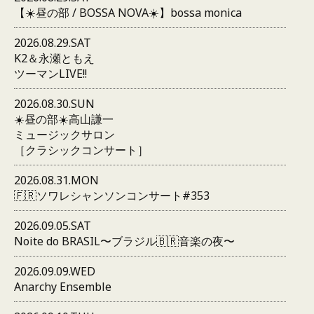
【☀️昼の部 / BOSSA NOVA☀️】bossa monica
2026.08.29.SAT
K2＆永瀬ともえ
ツーマンLIVE!!
2026.08.30.SUN
☀️昼の部☀️高山謙一
ミュージックサロン
［クラシックコンサート］
2026.08.31.MON
🇫🇷ソワレシャンソンコンサート#353
2026.09.05.SAT
Noite do BRASIL〜ブラジル🇧🇷音楽の夜〜
2026.09.09.WED
Anarchy Ensemble