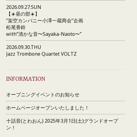
2026.09.27.SUN
【☀️昼の部☀️】
”架空カンパニー小澤一蔵商会”企画
松尾香鈴
with”清かな音〜Sayaka-Naoto〜”
2026.09.30.THU
Jazz Trombone Quartet VOLTZ
INFORMATION
オープニングイベントのお知らせ
ホームページオープンいたしました！
十話音(とわおん) 2025年3月1日(土)グランドオープ
ン！