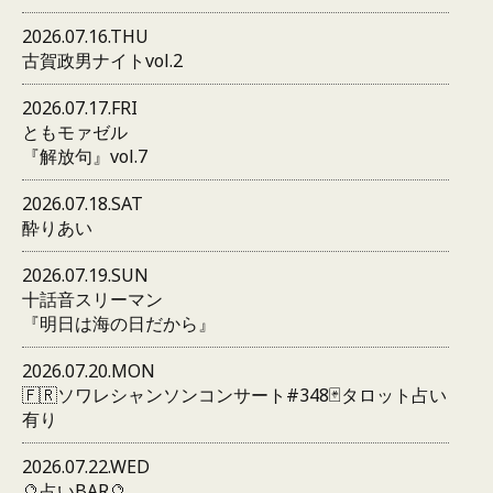
2026.07.16.THU
古賀政男ナイトvol.2
2026.07.17.FRI
ともモァゼル
『解放句』vol.7
2026.07.18.SAT
酔りあい
2026.07.19.SUN
十話音スリーマン
『明日は海の日だから』
2026.07.20.MON
🇫🇷ソワレシャンソンコンサート#348🃏タロット占い
有り
2026.07.22.WED
🔮占いBAR🔮