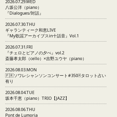
2026.07.29.WED
八坂公洋（piano）
『Dialogues/対話』
2026.07.30.THU
ギャランティーク和恵LIVE
『My歌謡アーカイブスin十話音』Vol.1
2026.07.31.FRI
『チェロとピアノの夕べ』vol.2
斎藤孝太郎（cello）×吉野ユウヤ（piano）
2026.08.03.MON
🇫🇷ソワレシャンソンコンサート#350🃏タロット占い
有り
2026.08.04.TUE
坂本千恵（piano）TRIO【JAZZ】
2026.08.06.THU
Pont de Lumoria