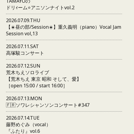
TAMAYOの
ドリｨーム⭐️アニソンナイトvol.2
2026.07.09.THU
【☀️昼の部/Session☀️】重久義明（piano）Vocal Jam
Session vol,13
2026.07.11.SAT
高塚駿コンサート
2026.07.12.SUN
荒木ちえソロライブ
【荒木ちえ 東京 昭和 そして、愛】
［open 15:00 / start 16:00］
2026.07.13.MON
🇫🇷ソワレシャンソンコンサート#347
2026.07.14.TUE
藤野めぐみ（vocal）
『ふたり』vol.6