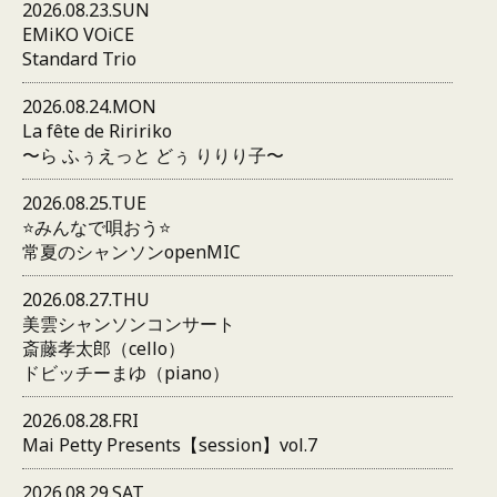
2026.08.23.SUN
EMiKO VOiCE
Standard Trio
2026.08.24.MON
La fête de Riririko
〜ら ふぅえっと どぅ りりり子〜
2026.08.25.TUE
⭐️みんなで唄おう⭐️
常夏のシャンソンopenMIC
2026.08.27.THU
美雲シャンソンコンサート
斎藤孝太郎（cello）
ドビッチーまゆ（piano）
2026.08.28.FRI
Mai Petty Presents【session】vol.7
2026.08.29.SAT