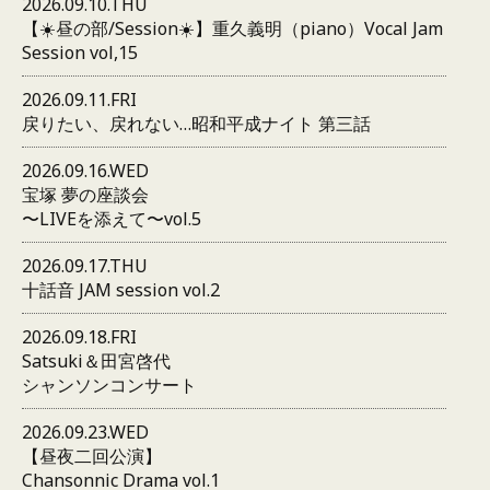
2026.09.10.THU
【☀️昼の部/Session☀️】重久義明（piano）Vocal Jam
Session vol,15
2026.09.11.FRI
戻りたい、戻れない…昭和平成ナイト 第三話
2026.09.16.WED
宝塚 夢の座談会
〜LIVEを添えて〜vol.5
2026.09.17.THU
十話音 JAM session vol.2
2026.09.18.FRI
Satsuki＆田宮啓代
シャンソンコンサート
2026.09.23.WED
【昼夜二回公演】
Chansonnic Drama vol.1