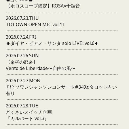
【ホロスコープ鑑定】ROSA×十話音
2026.07.23.THU
TOI-OWN OPEN MIC vol.11
2026.07.24.FRI
🌵ダイヤ・ピアノ・サンタ solo LIVE‼️vol.6🌵
2026.07.26.SUN
【☀️昼の部☀️】
Vento de Liberdade〜自由の風〜
2026.07.27.MON
🇫🇷ソワレシャンソンコンサート#349🃏タロット占い
有り
2026.07.28.TUE
どくさいスイッチ企画
『カルバート vol.3』