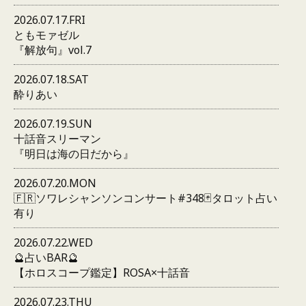
2026.07.17.FRI
ともモァゼル
『解放句』vol.7
2026.07.18.SAT
酔りあい
2026.07.19.SUN
十話音スリーマン
『明日は海の日だから』
2026.07.20.MON
🇫🇷ソワレシャンソンコンサート#348🃏タロット占い
有り
2026.07.22.WED
🔮占いBAR🔮
【ホロスコープ鑑定】ROSA×十話音
2026.07.23.THU