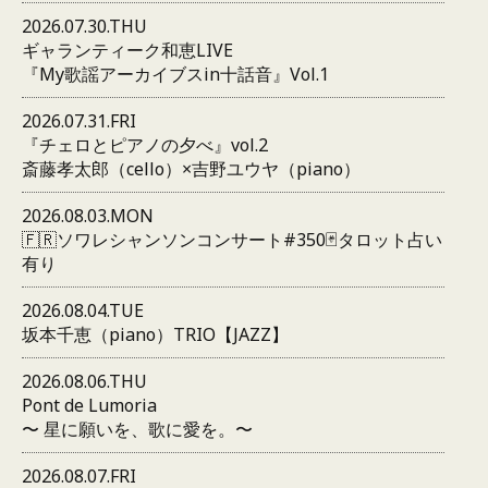
2026.07.30.THU
ギャランティーク和恵LIVE
『My歌謡アーカイブスin十話音』Vol.1
2026.07.31.FRI
『チェロとピアノの夕べ』vol.2
斎藤孝太郎（cello）×吉野ユウヤ（piano）
2026.08.03.MON
🇫🇷ソワレシャンソンコンサート#350🃏タロット占い
有り
2026.08.04.TUE
坂本千恵（piano）TRIO【JAZZ】
2026.08.06.THU
Pont de Lumoria
〜 星に願いを、歌に愛を。〜
2026.08.07.FRI