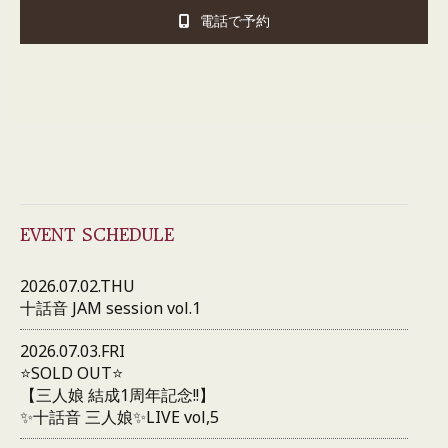
電話で予約
EVENT SCHEDULE
2026.07.02.THU
十話音 JAM session vol.1
2026.07.03.FRI
⭐️SOLD OUT⭐️
【三人娘 結成1周年記念!!】
✨十話音 三人娘✨LIVE vol,5