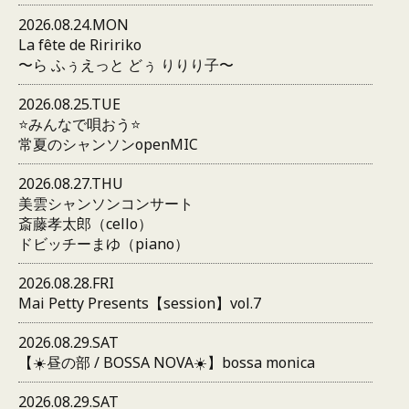
2026.08.24.MON
La fête de Riririko
〜ら ふぅえっと どぅ りりり子〜
2026.08.25.TUE
⭐️みんなで唄おう⭐️
常夏のシャンソンopenMIC
2026.08.27.THU
美雲シャンソンコンサート
斎藤孝太郎（cello）
ドビッチーまゆ（piano）
2026.08.28.FRI
Mai Petty Presents【session】vol.7
2026.08.29.SAT
【☀️昼の部 / BOSSA NOVA☀️】bossa monica
2026.08.29.SAT