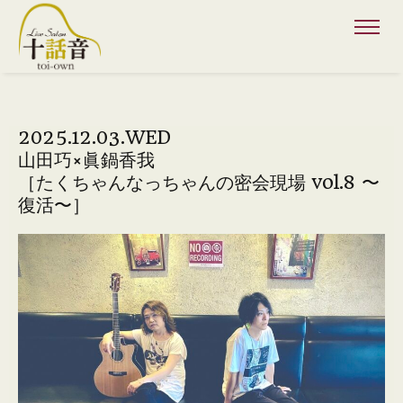
2025.12.03.WED
山田巧×眞鍋香我
［たくちゃんなっちゃんの密会現場 vol.8 〜
復活〜］