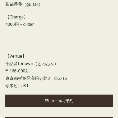
眞鍋香我（guitar）
【Charge】
4000円＋order
【Venue】
十話音toi-own（とわおん）
〒166-0002
東京都杉並区高円寺北3丁目2-15
珍来ビル B1
メールで予約