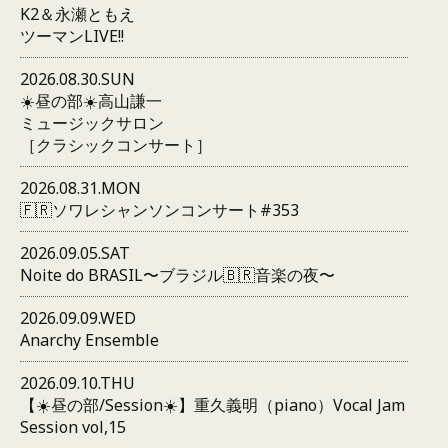
K2＆永瀬ともえ
ツーマンLIVE!!
2026.08.30.SUN
☀️昼の部☀️高山謙一
ミュージックサロン
［クラシックコンサート］
2026.08.31.MON
🇫🇷ソワレシャンソンコンサート#353
2026.09.05.SAT
Noite do BRASIL〜ブラジル🇧🇷音楽の夜〜
2026.09.09.WED
Anarchy Ensemble
2026.09.10.THU
【☀️昼の部/Session☀️】重久義明（piano）Vocal Jam
Session vol,15