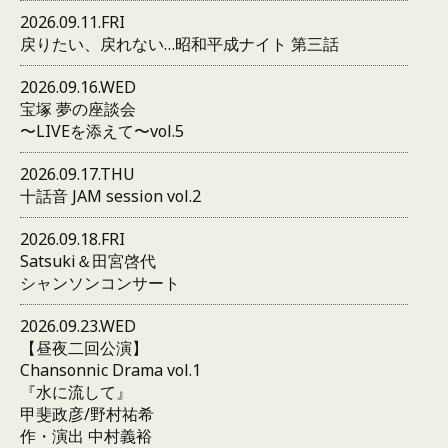
2026.09.11.FRI
戻りたい、戻れない…昭和平成ナイト 第三話
2026.09.16.WED
宝塚 夢の座談会
〜LIVEを添えて〜vol.5
2026.09.17.THU
十話音 JAM session vol.2
2026.09.18.FRI
Satsuki＆田宮啓代
シャンソンコンサート
2026.09.23.WED
【昼夜二回公演】
Chansonnic Drama vol.1
『水に流して』
甲斐政彦/野村祐希
作・演出 中村義裕