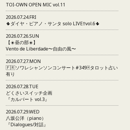
TOI-OWN OPEN MIC vol.11
2026.07.24.FRI
🌵ダイヤ・ピアノ・サンタ solo LIVE‼️vol.6🌵
2026.07.26.SUN
【☀️昼の部☀️】
Vento de Liberdade〜自由の風〜
2026.07.27.MON
🇫🇷ソワレシャンソンコンサート#349🃏タロット占い
有り
2026.07.28.TUE
どくさいスイッチ企画
『カルバート vol.3』
2026.07.29.WED
八坂公洋（piano）
『Dialogues/対話』