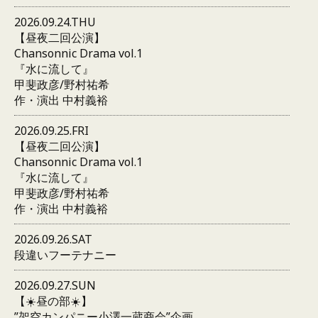
2026.09.24.THU
【昼夜二回公演】
Chansonnic Drama vol.1
『水に流して』
甲斐政彦/野村祐希
作・演出 中村義裕
2026.09.25.FRI
【昼夜二回公演】
Chansonnic Drama vol.1
『水に流して』
甲斐政彦/野村祐希
作・演出 中村義裕
2026.09.26.SAT
段違いフーテナニー
2026.09.27.SUN
【☀️昼の部☀️】
”架空カンパニー小澤一蔵商会”企画