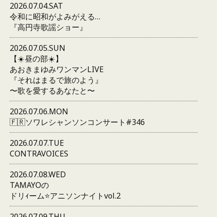
2026.07.04.SAT
令和に昭和がよみがえる…
『高円寺歌謡ショー』
2026.07.05.SUN
【☀️昼の部☀️】
あおきまゆみワンマンLIVE
『それはまるで旅のよう』
〜歌を愛するあなたと〜
2026.07.06.MON
🇫🇷ソワレシャンソンコンサート#346
2026.07.07.TUE
CONTRAVOICES
2026.07.08.WED
TAMAYOの
ドリｨーム⭐️アニソンナイトvol.2
2026.07.09.THU