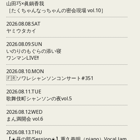
山田巧×眞鍋香我
［たくちゃんなっちゃんの密会現場 vol.10］
2026.08.08.SAT
ヤミウタカイ
2026.08.09.SUN
いのりのもぐらの添い寝
ワンマンLIVE!!
2026.08.10.MON
🇫🇷ソワレシャンソンコンサート#351
2026.08.11.TUE
歌舞伎町シャンソンの夜vol.5
2026.08.12.WED
まん満開会 vol.6
2026.08.13.THU
【☀️昼の部/Session☀️】重久義明（piano）Vocal Jam