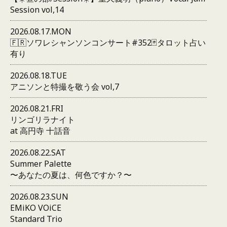
Session vol,14
2026.08.17.MON
🇫🇷ソワレシャンソンコンサート#352🃏タロット占い
有り
2026.08.18.TUE
アニソンと特撮を敬う会 vol,7
2026.08.21.FRI
リンゴリラナイト
at 高円寺 十話音
2026.08.22.SAT
Summer Palette
〜あなたの夏は、何色ですか？〜
2026.08.23.SUN
EMiKO VOiCE
Standard Trio