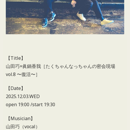
【Title】
山田巧×眞鍋香我［たくちゃんなっちゃんの密会現場
vol.8 〜復活〜］
【Date】
2025.12.03.WED
open 19:00 /start 19:30
【Musician】
山田巧（vocal）