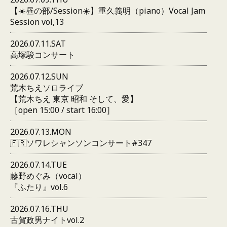
【☀️昼の部/Session☀️】重久義明（piano）Vocal Jam
Session vol,13
2026.07.11.SAT
高塚駿コンサート
2026.07.12.SUN
荒木ちえソロライブ
【荒木ちえ 東京 昭和 そして、愛】
［open 15:00 / start 16:00］
2026.07.13.MON
🇫🇷ソワレシャンソンコンサート#347
2026.07.14.TUE
藤野めぐみ（vocal）
『ふたり』vol.6
2026.07.16.THU
古賀政男ナイトvol.2