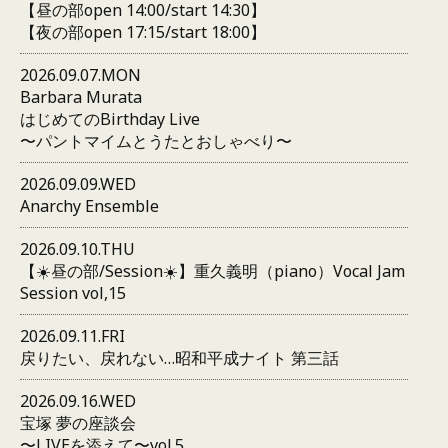
【昼の部open 14:00/start 14:30】
【夜の部open 17:15/start 18:00】
2026.09.07.MON
Barbara Murata
はじめてのBirthday Live
〜パントマイムとうたとおしゃべり〜
2026.09.09.WED
Anarchy Ensemble
2026.09.10.THU
【☀️昼の部/Session☀️】重久義明（piano）Vocal Jam
Session vol,15
2026.09.11.FRI
戻りたい、戻れない…昭和平成ナイト 第三話
2026.09.16.WED
宝塚 夢の座談会
〜LIVEを添えて〜vol.5