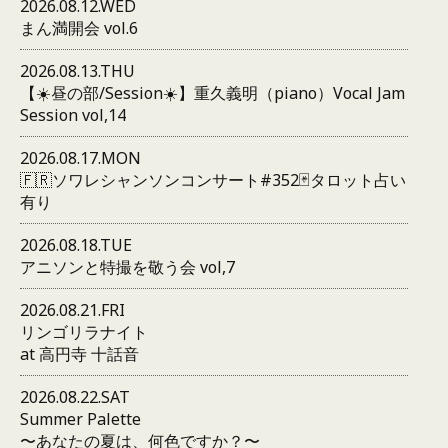
2026.08.12.WED
まん満開会 vol.6
2026.08.13.THU
【☀️昼の部/Session☀️】重久義明（piano）Vocal Jam
Session vol,14
2026.08.17.MON
🇫🇷ソワレシャンソンコンサート#352🃏タロット占い
有り
2026.08.18.TUE
アニソンと特撮を敬う会 vol,7
2026.08.21.FRI
リンゴリラナイト
at 高円寺 十話音
2026.08.22.SAT
Summer Palette
〜あなたの夏は、何色ですか？〜