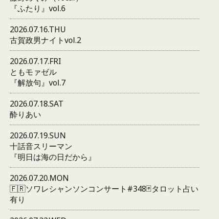
『ふたり』vol.6
2026.07.16.THU
古賀政男ナイトvol.2
2026.07.17.FRI
ともモァゼル
『解放句』vol.7
2026.07.18.SAT
酔りあい
2026.07.19.SUN
十話音スリーマン
『明日は海の日だから』
2026.07.20.MON
🇫🇷ソワレシャンソンコンサート#348🃏タロット占い
有り