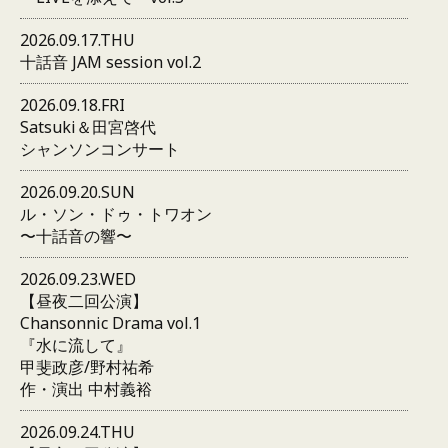
2026.09.17.THU
十話音 JAM session vol.2
2026.09.18.FRI
Satsuki＆田宮啓代
シャンソンコンサート
2026.09.20.SUN
ル・ソン・ドゥ・トワオン
〜十話音の響〜
2026.09.23.WED
【昼夜二回公演】
Chansonnic Drama vol.1
『水に流して』
甲斐政彦/野村祐希
作・演出 中村義裕
2026.09.24.THU