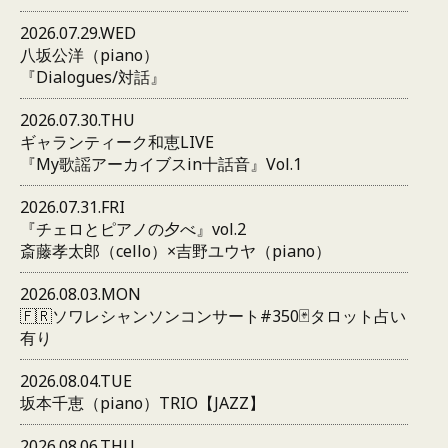
2026.07.29.WED
八坂公洋（piano）
『Dialogues/対話』
2026.07.30.THU
ギャランティーク和恵LIVE
『My歌謡アーカイブスin十話音』Vol.1
2026.07.31.FRI
『チェロとピアノの夕べ』vol.2
斎藤孝太郎（cello）×吉野ユウヤ（piano）
2026.08.03.MON
🇫🇷ソワレシャンソンコンサート#350🃏タロット占い
有り
2026.08.04.TUE
坂本千恵（piano）TRIO【JAZZ】
2026.08.06.THU