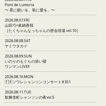
Pont de Lumoria
〜 星に願いを、歌に愛を。〜
2026.08.07.FRI
山田巧×眞鍋香我
［たくちゃんなっちゃんの密会現場 vol.10］
2026.08.08.SAT
ヤミウタカイ
2026.08.09.SUN
いのりのもぐらの添い寝
ワンマンLIVE!!
2026.08.10.MON
🇫🇷ソワレシャンソンコンサート#351
2026.08.11.TUE
歌舞伎町シャンソンの夜vol.5