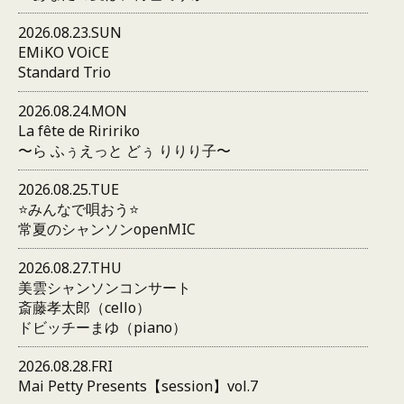
2026.08.23.SUN
EMiKO VOiCE
Standard Trio
2026.08.24.MON
La fête de Riririko
〜ら ふぅえっと どぅ りりり子〜
2026.08.25.TUE
⭐️みんなで唄おう⭐️
常夏のシャンソンopenMIC
2026.08.27.THU
美雲シャンソンコンサート
斎藤孝太郎（cello）
ドビッチーまゆ（piano）
2026.08.28.FRI
Mai Petty Presents【session】vol.7