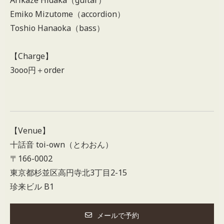
Arikaze Hidaka（guitar）
Emiko Mizutome（accordion）
Toshio Hanaoka（bass）
【Charge】
3ooo円＋order
【Venue】
十話音 toi-own（とわおん）
〒166-0002
東京都杉並区高円寺北3丁目2-15
珍来ビル B1
メールで予約