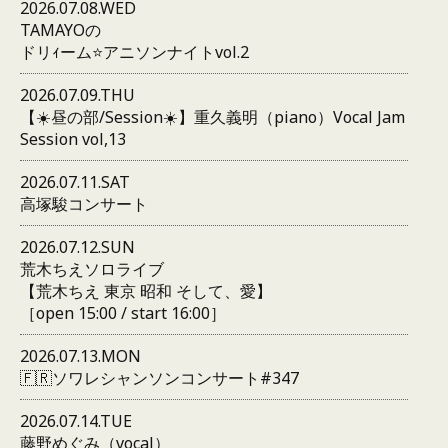
2026.07.08.WED
TAMAYOの
ドリｨーム⭐️アニソンナイトvol.2
2026.07.09.THU
【☀️昼の部/Session☀️】重久義明（piano）Vocal Jam
Session vol,13
2026.07.11.SAT
高塚駿コンサート
2026.07.12.SUN
荒木ちえソロライブ
【荒木ちえ 東京 昭和 そして、愛】
［open 15:00 / start 16:00］
2026.07.13.MON
🇫🇷ソワレシャンソンコンサート#347
2026.07.14.TUE
藤野めぐみ（vocal）