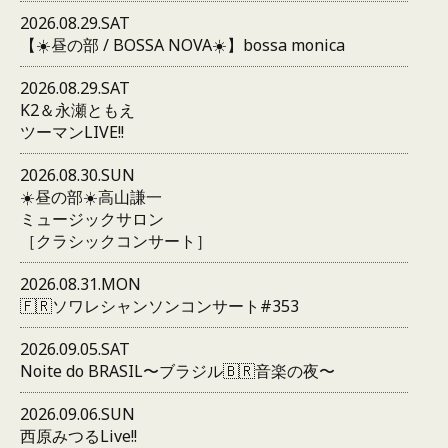
2026.08.29.SAT
【☀️昼の部 / BOSSA NOVA☀️】bossa monica
2026.08.29.SAT
K2＆永瀬ともえ
ツーマンLIVE!!
2026.08.30.SUN
☀️昼の部☀️高山謙一
ミュージックサロン
［クラシックコンサート］
2026.08.31.MON
🇫🇷ソワレシャンソンコンサート#353
2026.09.05.SAT
Noite do BRASIL〜ブラジル🇧🇷音楽の夜〜
2026.09.06.SUN
西原みつるLive!!