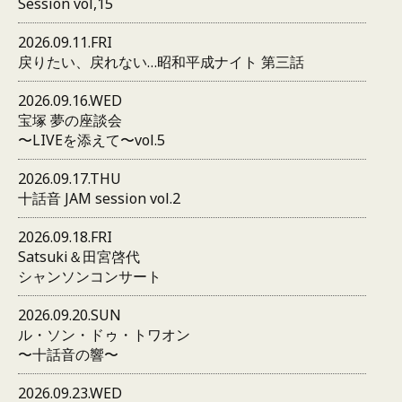
Session vol,15
2026.09.11.FRI
戻りたい、戻れない…昭和平成ナイト 第三話
2026.09.16.WED
宝塚 夢の座談会
〜LIVEを添えて〜vol.5
2026.09.17.THU
十話音 JAM session vol.2
2026.09.18.FRI
Satsuki＆田宮啓代
シャンソンコンサート
2026.09.20.SUN
ル・ソン・ドゥ・トワオン
〜十話音の響〜
2026.09.23.WED