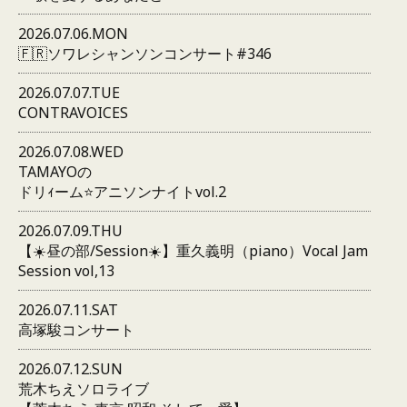
2026.07.06.MON
🇫🇷ソワレシャンソンコンサート#346
2026.07.07.TUE
CONTRAVOICES
2026.07.08.WED
TAMAYOの
ドリｨーム⭐️アニソンナイトvol.2
2026.07.09.THU
【☀️昼の部/Session☀️】重久義明（piano）Vocal Jam
Session vol,13
2026.07.11.SAT
高塚駿コンサート
2026.07.12.SUN
荒木ちえソロライブ