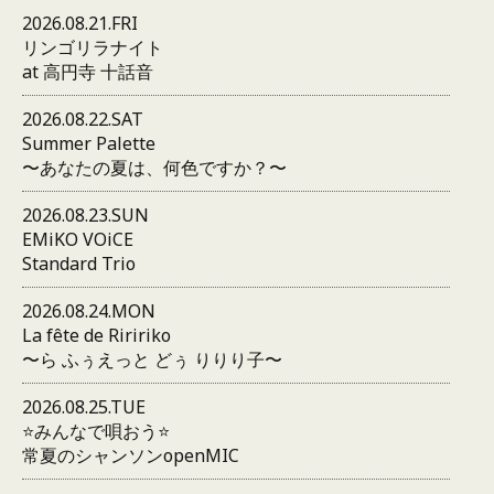
2026.08.21.FRI
リンゴリラナイト
at 高円寺 十話音
2026.08.22.SAT
Summer Palette
〜あなたの夏は、何色ですか？〜
2026.08.23.SUN
EMiKO VOiCE
Standard Trio
2026.08.24.MON
La fête de Riririko
〜ら ふぅえっと どぅ りりり子〜
2026.08.25.TUE
⭐️みんなで唄おう⭐️
常夏のシャンソンopenMIC