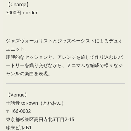
【Charge】
3000円＋order
ジャズヴォーカリストとジャズベーシストによるデュオ
ユニット。
即興的なセッションと、アレンジを施して作り込むレパ
ートリーを織り交ぜながら、ミニマムな編成で様々なジ
ャンルの楽曲を表現。
【Venue】
十話音 toi-own（とわおん）
〒166-0002
東京都杉並区高円寺北3丁目2-15
珍来ビル B1