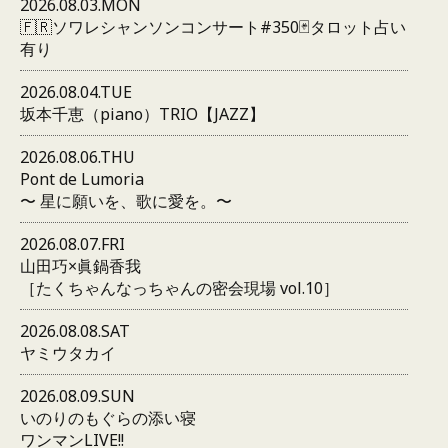
2026.08.03.MON
🇫🇷ソワレシャンソンコンサート#350🃏タロット占い
有り
2026.08.04.TUE
坂本千恵（piano）TRIO【JAZZ】
2026.08.06.THU
Pont de Lumoria
〜 星に願いを、歌に愛を。〜
2026.08.07.FRI
山田巧×眞鍋香我
［たくちゃんなっちゃんの密会現場 vol.10］
2026.08.08.SAT
ヤミウタカイ
2026.08.09.SUN
いのりのもぐらの添い寝
ワンマンLIVE!!