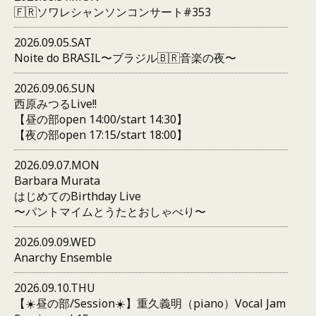
🇫🇷ソワレシャンソンコンサート#353
2026.09.05.SAT
Noite do BRASIL〜ブラジル🇧🇷音楽の夜〜
2026.09.06.SUN
西原みつるLive!!
【昼の部open 14:00/start 14:30】
【夜の部open 17:15/start 18:00】
2026.09.07.MON
Barbara Murata
はじめてのBirthday Live
〜パントマイムとうたとおしゃべり〜
2026.09.09.WED
Anarchy Ensemble
2026.09.10.THU
【☀️昼の部/Session☀️】重久義明（piano）Vocal Jam