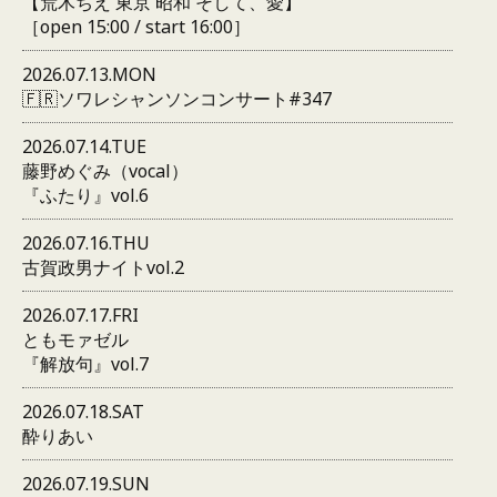
【荒木ちえ 東京 昭和 そして、愛】
［open 15:00 / start 16:00］
2026.07.13.MON
🇫🇷ソワレシャンソンコンサート#347
2026.07.14.TUE
藤野めぐみ（vocal）
『ふたり』vol.6
2026.07.16.THU
古賀政男ナイトvol.2
2026.07.17.FRI
ともモァゼル
『解放句』vol.7
2026.07.18.SAT
酔りあい
2026.07.19.SUN