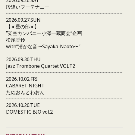
2026.09.26.SAT
段違いフーテナニー
2026.09.27.SUN
【☀️昼の部☀️】
”架空カンパニー小澤一蔵商会”企画
松尾香鈴
with”清かな音〜Sayaka-Naoto〜”
2026.09.30.THU
Jazz Trombone Quartet VOLTZ
2026.10.02.FRI
CABARET NIGHT
たぬおんとわおん
2026.10.20.TUE
DOMESTIC BIO vol.2