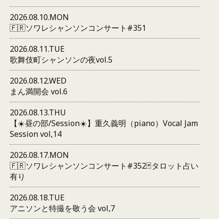
2026.08.10.MON
🇫🇷ソワレシャンソンコンサート#351
2026.08.11.TUE
歌舞伎町シャンソンの夜vol.5
2026.08.12.WED
まん満開会 vol.6
2026.08.13.THU
【☀️昼の部/Session☀️】重久義明（piano）Vocal Jam
Session vol,14
2026.08.17.MON
🇫🇷ソワレシャンソンコンサート#352🃏タロット占い
有り
2026.08.18.TUE
アニソンと特撮を敬う会 vol,7