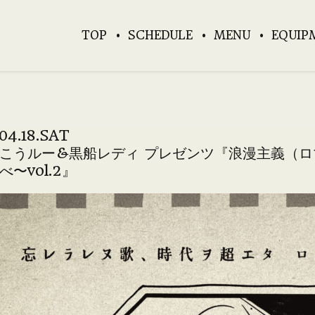
TOP
SCHEDULE
MENU
EQUIP
04.18.SAT
こうルー&黒船レディ プレゼンツ『浪漫主義（
べ〜vol.2』