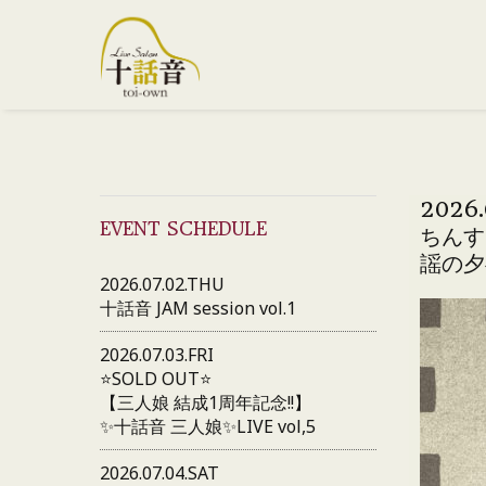
2026.
EVENT SCHEDULE
ちんす
謡の夕
2026.07.02.THU
十話音 JAM session vol.1
2026.07.03.FRI
⭐️SOLD OUT⭐️
【三人娘 結成1周年記念!!】
✨十話音 三人娘✨LIVE vol,5
2026.07.04.SAT