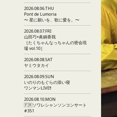
2026.08.06.THU
Pont de Lumoria
〜 星に願いを、歌に愛を。〜
2026.08.07.FRI
山田巧×眞鍋香我
［たくちゃんなっちゃんの密会現
場 vol.10］
2026.08.08.SAT
ヤミウタカイ
2026.08.09.SUN
いのりのもぐらの添い寝
ワンマンLIVE!!
2026.08.10.MON
🇫🇷ソワレシャンソンコンサート
#351