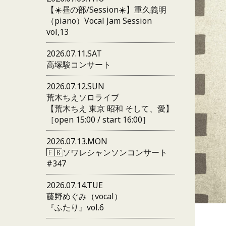
【☀️昼の部/Session☀️】重久義明
（piano）Vocal Jam Session
vol,13
2026.07.11.SAT
高塚駿コンサート
2026.07.12.SUN
荒木ちえソロライブ
【荒木ちえ 東京 昭和 そして、愛】
［open 15:00 / start 16:00］
2026.07.13.MON
🇫🇷ソワレシャンソンコンサート
#347
2026.07.14.TUE
藤野めぐみ（vocal）
『ふたり』vol.6