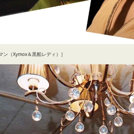
マン（Xymox＆黒船レディ）］