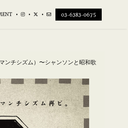
MENT
03-6383-0675
ロマンチシズム）〜シャンソンと昭和歌