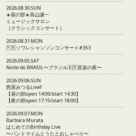
2026.08.30.SUN
☀️昼の部☀️高山謙一
ミュージックサロン
［クラシックコンサート］
2026.08.31.MON
🇫🇷ソワレシャンソンコンサート#353
2026.09.05.SAT
Noite do BRASIL〜ブラジル🇧🇷音楽の夜〜
2026.09.06.SUN
西原みつるLive!!
【昼の部open 14:00/start 14:30】
【夜の部open 17:15/start 18:00】
2026.09.07.MON
Barbara Murata
はじめてのBirthday Live
〜パントマイムとうたとおしゃべり〜