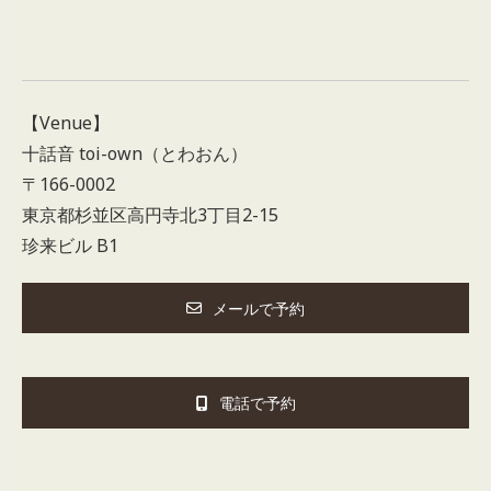
【Venue】
十話音 toi-own（とわおん）
〒166-0002
東京都杉並区高円寺北3丁目2-15
珍来ビル B1
メールで予約
電話で予約