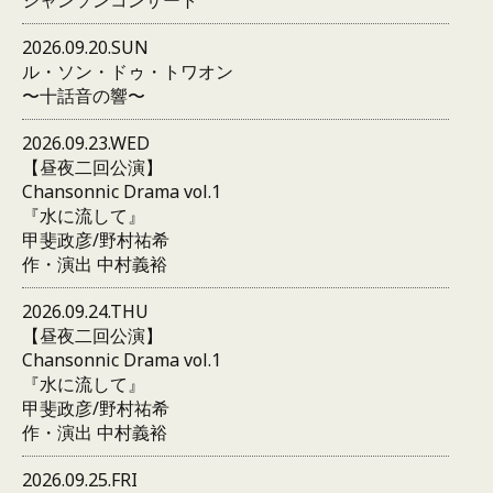
2026.09.20.SUN
ル・ソン・ドゥ・トワオン
〜十話音の響〜
2026.09.23.WED
【昼夜二回公演】
Chansonnic Drama vol.1
『水に流して』
甲斐政彦/野村祐希
作・演出 中村義裕
2026.09.24.THU
【昼夜二回公演】
Chansonnic Drama vol.1
『水に流して』
甲斐政彦/野村祐希
作・演出 中村義裕
2026.09.25.FRI