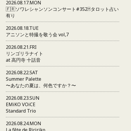
2026.08.17.MON
🇫🇷ソワレシャンソンコンサート#352🃏タロット占い
有り
2026.08.18.TUE
アニソンと特撮を敬う会 vol,7
2026.08.21.FRI
リンゴリラナイト
at 高円寺 十話音
2026.08.22.SAT
Summer Palette
〜あなたの夏は、何色ですか？〜
2026.08.23.SUN
EMiKO VOiCE
Standard Trio
2026.08.24.MON
La fête de Riririko