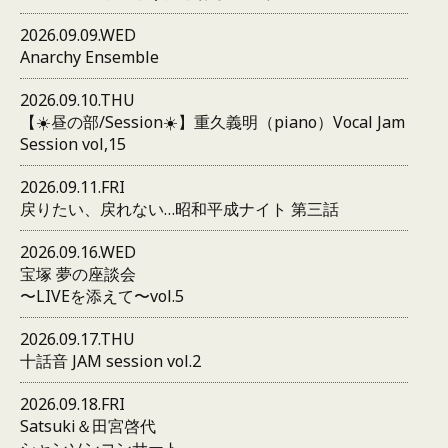
2026.09.09.WED
Anarchy Ensemble
2026.09.10.THU
【☀️昼の部/Session☀️】重久義明（piano）Vocal Jam
Session vol,15
2026.09.11.FRI
戻りたい、戻れない…昭和平成ナイト 第三話
2026.09.16.WED
宝塚 夢の座談会
〜LIVEを添えて〜vol.5
2026.09.17.THU
十話音 JAM session vol.2
2026.09.18.FRI
Satsuki＆田宮啓代
シャンソンコンサート