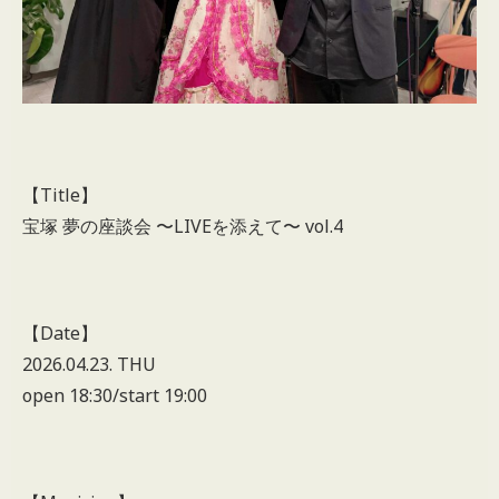
【Title】
宝塚 夢の座談会 〜LIVEを添えて〜 vol.4
【Date】
2026.04.23. THU
open 18:30/start 19:00