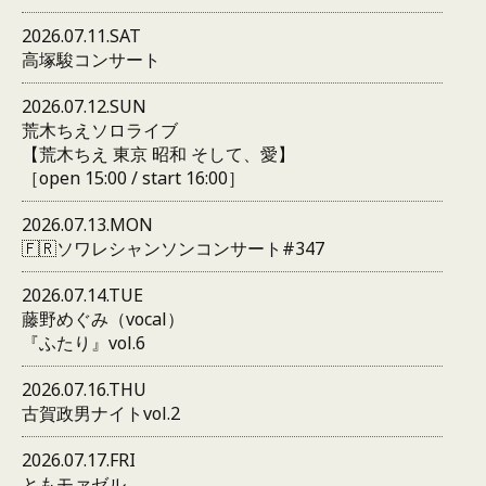
2026.07.11.SAT
高塚駿コンサート
2026.07.12.SUN
荒木ちえソロライブ
【荒木ちえ 東京 昭和 そして、愛】
［open 15:00 / start 16:00］
2026.07.13.MON
🇫🇷ソワレシャンソンコンサート#347
2026.07.14.TUE
藤野めぐみ（vocal）
『ふたり』vol.6
2026.07.16.THU
古賀政男ナイトvol.2
2026.07.17.FRI
ともモァゼル