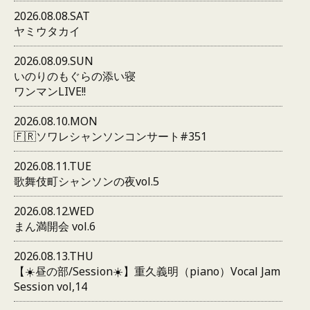
2026.08.08.SAT
ヤミウタカイ
2026.08.09.SUN
いのりのもぐらの添い寝
ワンマンLIVE!!
2026.08.10.MON
🇫🇷ソワレシャンソンコンサート#351
2026.08.11.TUE
歌舞伎町シャンソンの夜vol.5
2026.08.12.WED
まん満開会 vol.6
2026.08.13.THU
【☀️昼の部/Session☀️】重久義明（piano）Vocal Jam
Session vol,14