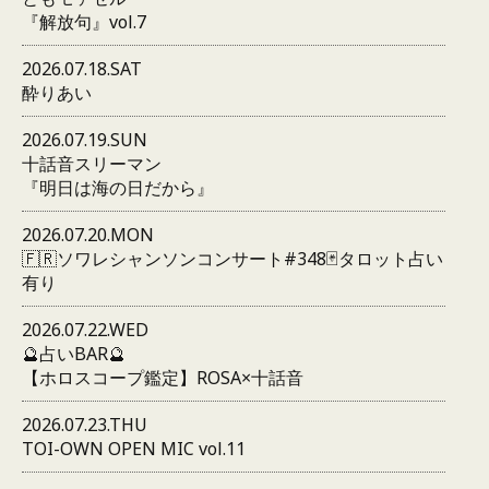
『解放句』vol.7
2026.07.18.SAT
酔りあい
2026.07.19.SUN
十話音スリーマン
『明日は海の日だから』
2026.07.20.MON
🇫🇷ソワレシャンソンコンサート#348🃏タロット占い
有り
2026.07.22.WED
🔮占いBAR🔮
【ホロスコープ鑑定】ROSA×十話音
2026.07.23.THU
TOI-OWN OPEN MIC vol.11