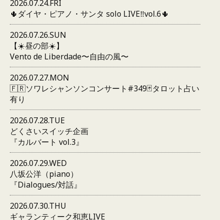
2026.07.24.FRI
🌵ダイヤ・ピアノ・サンタ solo LIVE‼️vol.6🌵
2026.07.26.SUN
【☀️昼の部☀️】
Vento de Liberdade〜自由の風〜
2026.07.27.MON
🇫🇷ソワレシャンソンコンサート#349🃏タロット占い
有り
2026.07.28.TUE
どくさいスイッチ企画
『カルバート vol.3』
2026.07.29.WED
八坂公洋（piano）
『Dialogues/対話』
2026.07.30.THU
ギャランティーク和恵LIVE