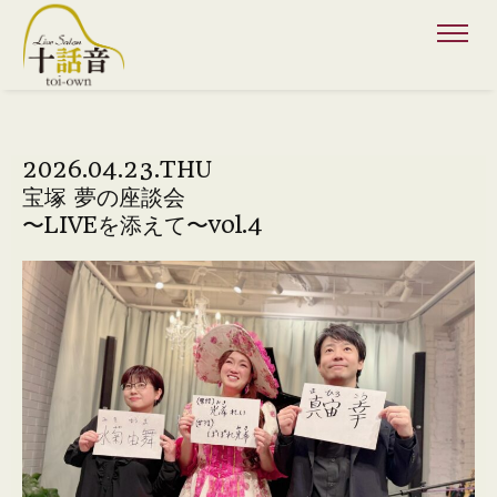
2026.04.23.THU
宝塚 夢の座談会
〜LIVEを添えて〜vol.4