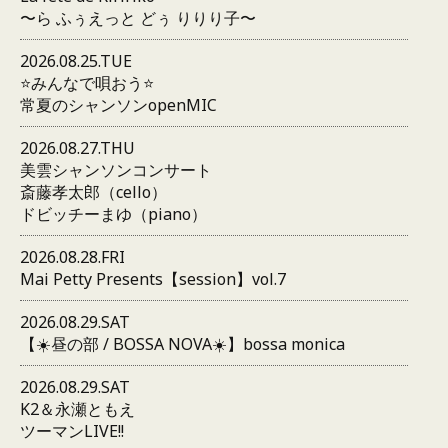
〜ら ふぅえっと どぅ りりり子〜
2026.08.25.TUE
⭐️みんなで唄おう⭐️
常夏のシャンソンopenMIC
2026.08.27.THU
美雲シャンソンコンサート
斎藤孝太郎（cello）
ドビッチーまゆ（piano）
2026.08.28.FRI
Mai Petty Presents【session】vol.7
2026.08.29.SAT
【☀️昼の部 / BOSSA NOVA☀️】bossa monica
2026.08.29.SAT
K2＆永瀬ともえ
ツーマンLIVE!!