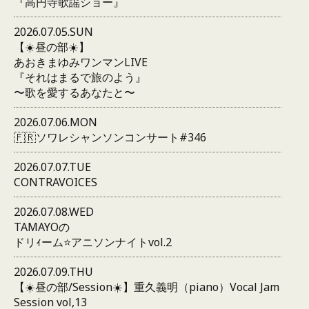
『高円寺歌謡ショー』
2026.07.05.SUN
【☀️昼の部☀️】
あおきまゆみワンマンLIVE
『それはまるで旅のよう』
〜歌を愛するあなたと〜
2026.07.06.MON
🇫🇷ソワレシャンソンコンサート#346
2026.07.07.TUE
CONTRAVOICES
2026.07.08.WED
TAMAYOの
ドリｨーム⭐️アニソンナイトvol.2
2026.07.09.THU
【☀️昼の部/Session☀️】重久義明（piano）Vocal Jam
Session vol,13