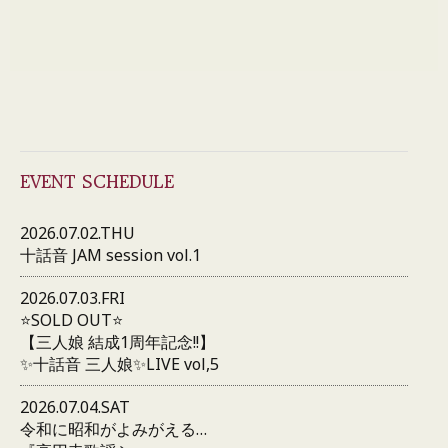
EVENT SCHEDULE
2026.07.02.THU
十話音 JAM session vol.1
2026.07.03.FRI
⭐️SOLD OUT⭐️
【三人娘 結成1周年記念!!】
✨十話音 三人娘✨LIVE vol,5
2026.07.04.SAT
令和に昭和がよみがえる…