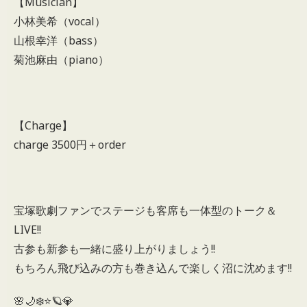
【Musician】
小林美希（vocal）
山根幸洋（bass）
菊池麻由（piano）
【Charge】
charge 3500円＋order
宝塚歌劇ファンでステージも客席も一体型のトーク＆
LIVE!!
古参も新参も一緒に盛り上がりましょう!!
もちろん飛び込みの方も巻き込んで楽しく沼に沈めます!!
🌸🌙❄️⭐️🪐💎