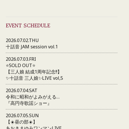
EVENT SCHEDULE
2026.07.02.THU
十話音 JAM session vol.1
2026.07.03.FRI
⭐️SOLD OUT⭐️
【三人娘 結成1周年記念!!】
✨十話音 三人娘✨LIVE vol,5
2026.07.04.SAT
令和に昭和がよみがえる…
『高円寺歌謡ショー』
2026.07.05.SUN
【☀️昼の部☀️】
あおきまゆみワンマンLIVE