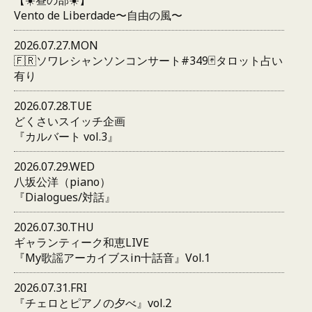
Vento de Liberdade〜自由の風〜
2026.07.27.MON
🇫🇷ソワレシャンソンコンサート#349🃏タロット占い
有り
2026.07.28.TUE
どくさいスイッチ企画
『カルバート vol.3』
2026.07.29.WED
八坂公洋（piano）
『Dialogues/対話』
2026.07.30.THU
ギャランティーク和恵LIVE
『My歌謡アーカイブスin十話音』Vol.1
2026.07.31.FRI
『チェロとピアノの夕べ』vol.2