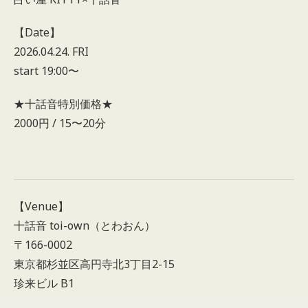
【Date】
2026.04.24. FRI
start 19:00〜
★十話音特別価格★
2000円 / 15〜20分
【Venue】
十話音 toi-own（とわおん）
〒166-0002
東京都杉並区高円寺北3丁目2-15
珍来ビル B1