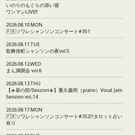
いのりのもぐらの添い寝
ワンマンLIVE!!
2026.08.10.MON
🇫🇷ソワレシャンソンコンサート#351
2026.08.11.TUE
歌舞伎町シャンソンの夜vol.5
2026.08.12.WED
まん満開会 vol.6
2026.08.13.THU
【☀️昼の部/Session☀️】重久義明（piano）Vocal Jam
Session vol,14
2026.08.17.MON
🇫🇷ソワレシャンソンコンサート#352🃏タロット占い
有り