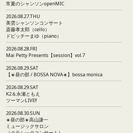
常夏のシャンソンopenMIC
2026.08.27.THU
美雲シャンソンコンサート
斎藤孝太郎（cello）
ドビッチーまゆ（piano）
2026.08.28.FRI
Mai Petty Presents【session】vol.7
2026.08.29.SAT
【☀️昼の部 / BOSSA NOVA☀️】bossa monica
2026.08.29.SAT
K2＆永瀬ともえ
ツーマンLIVE!!
2026.08.30.SUN
☀️昼の部☀️高山謙一
ミュージックサロン
［クラシックコンサート］