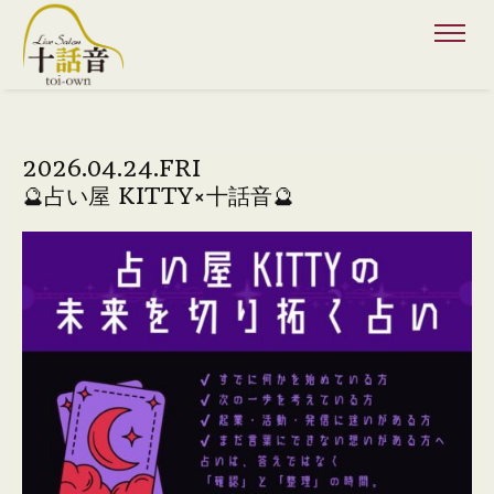
2026.04.24.FRI
🔮占い屋 KITTY×十話音🔮