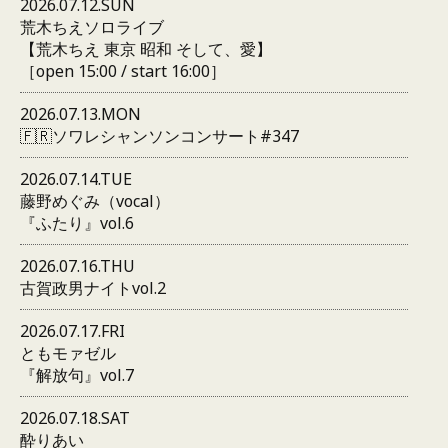
2026.07.12.SUN
荒木ちえソロライブ
【荒木ちえ 東京 昭和 そして、愛】
［open 15:00 / start 16:00］
2026.07.13.MON
🇫🇷ソワレシャンソンコンサート#347
2026.07.14.TUE
藤野めぐみ（vocal）
『ふたり』vol.6
2026.07.16.THU
古賀政男ナイトvol.2
2026.07.17.FRI
ともモァゼル
『解放句』vol.7
2026.07.18.SAT
酔りあい