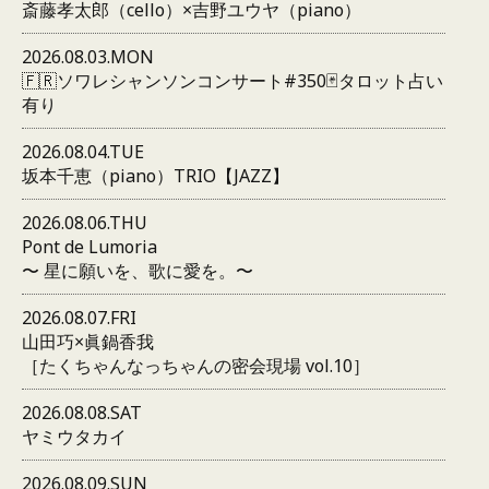
斎藤孝太郎（cello）×吉野ユウヤ（piano）
2026.08.03.MON
🇫🇷ソワレシャンソンコンサート#350🃏タロット占い
有り
2026.08.04.TUE
坂本千恵（piano）TRIO【JAZZ】
2026.08.06.THU
Pont de Lumoria
〜 星に願いを、歌に愛を。〜
2026.08.07.FRI
山田巧×眞鍋香我
［たくちゃんなっちゃんの密会現場 vol.10］
2026.08.08.SAT
ヤミウタカイ
2026.08.09.SUN