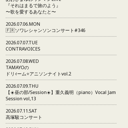
『それはまるで旅のよう』
〜歌を愛するあなたと〜
2026.07.06.MON
🇫🇷ソワレシャンソンコンサート#346
2026.07.07.TUE
CONTRAVOICES
2026.07.08.WED
TAMAYOの
ドリｨーム⭐️アニソンナイトvol.2
2026.07.09.THU
【☀️昼の部/Session☀️】重久義明（piano）Vocal Jam
Session vol,13
2026.07.11.SAT
高塚駿コンサート