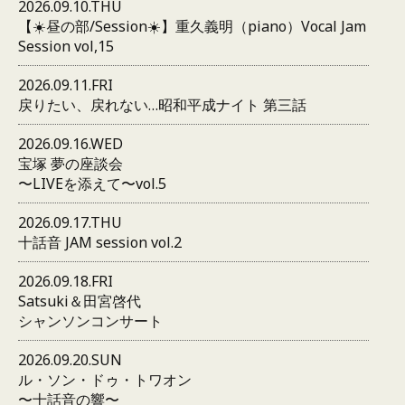
2026.09.10.THU
【☀️昼の部/Session☀️】重久義明（piano）Vocal Jam
Session vol,15
2026.09.11.FRI
戻りたい、戻れない…昭和平成ナイト 第三話
2026.09.16.WED
宝塚 夢の座談会
〜LIVEを添えて〜vol.5
2026.09.17.THU
十話音 JAM session vol.2
2026.09.18.FRI
Satsuki＆田宮啓代
シャンソンコンサート
2026.09.20.SUN
ル・ソン・ドゥ・トワオン
〜十話音の響〜