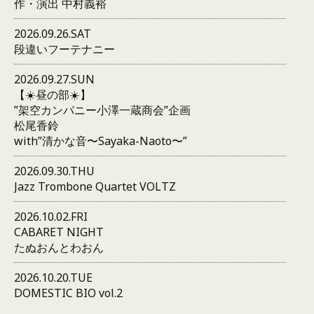
作・演出 中村義裕
2026.09.26.SAT
段違いフーテナニー
2026.09.27.SUN
【☀️昼の部☀️】
”架空カンパニー小澤一蔵商会”企画
松尾香鈴
with”清かな音〜Sayaka-Naoto〜”
2026.09.30.THU
Jazz Trombone Quartet VOLTZ
2026.10.02.FRI
CABARET NIGHT
たぬおんとわおん
2026.10.20.TUE
DOMESTIC BIO vol.2