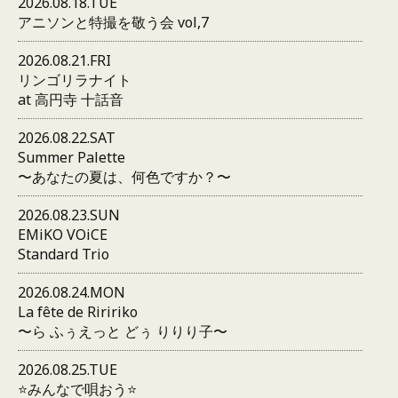
2026.08.18.TUE
アニソンと特撮を敬う会 vol,7
2026.08.21.FRI
リンゴリラナイト
at 高円寺 十話音
2026.08.22.SAT
Summer Palette
〜あなたの夏は、何色ですか？〜
2026.08.23.SUN
EMiKO VOiCE
Standard Trio
2026.08.24.MON
La fête de Riririko
〜ら ふぅえっと どぅ りりり子〜
2026.08.25.TUE
⭐️みんなで唄おう⭐️