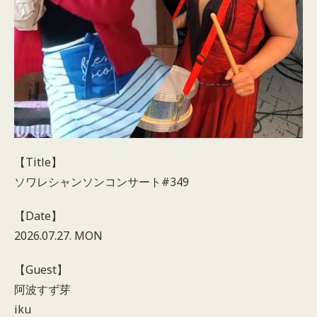
【Title】
ソワレシャンソンコンサート#349
【Date】
2026.07.27. MON
【Guest】
阿波すず芽
iku