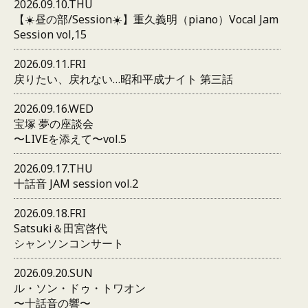
2026.09.10.THU
【☀️昼の部/Session☀️】重久義明（piano）Vocal Jam
Session vol,15
2026.09.11.FRI
戻りたい、戻れない…昭和平成ナイト 第三話
2026.09.16.WED
宝塚 夢の座談会
〜LIVEを添えて〜vol.5
2026.09.17.THU
十話音 JAM session vol.2
2026.09.18.FRI
Satsuki＆田宮啓代
シャンソンコンサート
2026.09.20.SUN
ル・ソン・ドゥ・トワオン
〜十話音の響〜