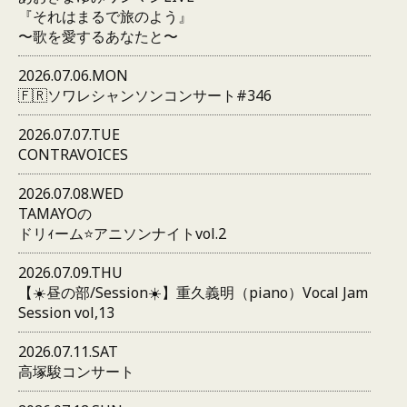
『それはまるで旅のよう』
〜歌を愛するあなたと〜
2026.07.06.MON
🇫🇷ソワレシャンソンコンサート#346
2026.07.07.TUE
CONTRAVOICES
2026.07.08.WED
TAMAYOの
ドリｨーム⭐️アニソンナイトvol.2
2026.07.09.THU
【☀️昼の部/Session☀️】重久義明（piano）Vocal Jam
Session vol,13
2026.07.11.SAT
高塚駿コンサート