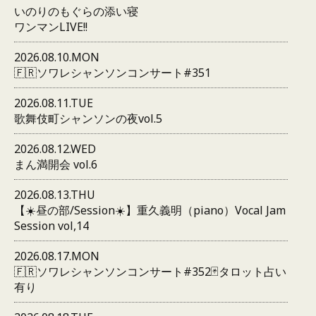
いのりのもぐらの添い寝
ワンマンLIVE!!
2026.08.10.MON
🇫🇷ソワレシャンソンコンサート#351
2026.08.11.TUE
歌舞伎町シャンソンの夜vol.5
2026.08.12.WED
まん満開会 vol.6
2026.08.13.THU
【☀️昼の部/Session☀️】重久義明（piano）Vocal Jam
Session vol,14
2026.08.17.MON
🇫🇷ソワレシャンソンコンサート#352🃏タロット占い
有り