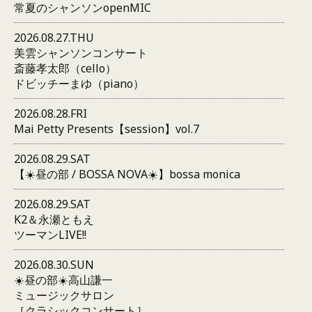
常夏のシャンソンopenMIC
2026.08.27.THU
美雲シャンソンコンサート
斎藤孝太郎（cello）
ドビッチーまゆ（piano）
2026.08.28.FRI
Mai Petty Presents【session】vol.7
2026.08.29.SAT
【☀️昼の部 / BOSSA NOVA☀️】bossa monica
2026.08.29.SAT
K2＆永瀬ともえ
ツーマンLIVE!!
2026.08.30.SUN
☀️昼の部☀️高山謙一
ミュージックサロン
［クラシックコンサート］