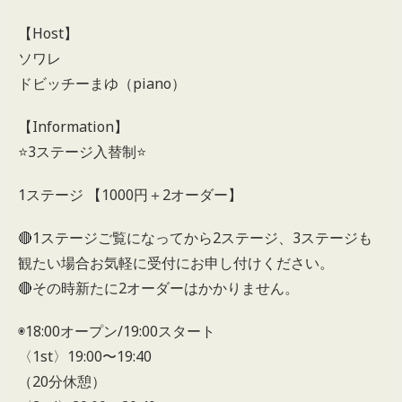
【Host】
ソワレ
ドビッチーまゆ（piano）
【Information】
⭐️3ステージ入替制⭐️
1ステージ 【1000円＋2オーダー】
🔴1ステージご覧になってから2ステージ、3ステージも
観たい場合お気軽に受付にお申し付けください。
🔴その時新たに2オーダーはかかりません。
◉18:00オープン/19:00スタート
〈1st〉19:00〜19:40
（20分休憩）