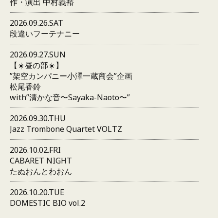
作・演出 中村義裕
2026.09.26.SAT
段違いフーテナニー
2026.09.27.SUN
【☀️昼の部☀️】
”架空カンパニー小澤一蔵商会”企画
松尾香鈴
with”清かな音〜Sayaka-Naoto〜”
2026.09.30.THU
Jazz Trombone Quartet VOLTZ
2026.10.02.FRI
CABARET NIGHT
たぬおんとわおん
2026.10.20.TUE
DOMESTIC BIO vol.2