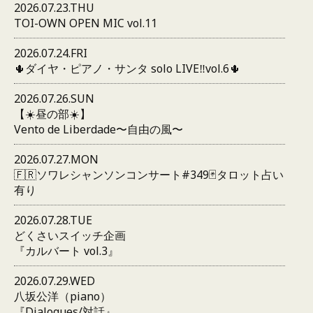
2026.07.23.THU
TOI-OWN OPEN MIC vol.11
2026.07.24.FRI
🌵ダイヤ・ピアノ・サンタ solo LIVE‼️vol.6🌵
2026.07.26.SUN
【☀️昼の部☀️】
Vento de Liberdade〜自由の風〜
2026.07.27.MON
🇫🇷ソワレシャンソンコンサート#349🃏タロット占い
有り
2026.07.28.TUE
どくさいスイッチ企画
『カルバート vol.3』
2026.07.29.WED
八坂公洋（piano）
『Dialogues/対話』