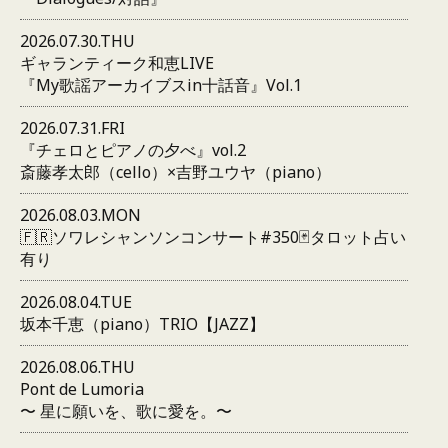
2026.07.30.THU
ギャランティーク和恵LIVE
『My歌謡アーカイブスin十話音』Vol.1
2026.07.31.FRI
『チェロとピアノの夕べ』vol.2
斎藤孝太郎（cello）×吉野ユウヤ（piano）
2026.08.03.MON
🇫🇷ソワレシャンソンコンサート#350🃏タロット占い
有り
2026.08.04.TUE
坂本千恵（piano）TRIO【JAZZ】
2026.08.06.THU
Pont de Lumoria
〜 星に願いを、歌に愛を。〜