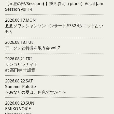
【☀️昼の部/Session☀️】重久義明（piano）Vocal Jam
Session vol,14
2026.08.17.MON
🇫🇷ソワレシャンソンコンサート#352🃏タロット占い
有り
2026.08.18.TUE
アニソンと特撮を敬う会 vol,7
2026.08.21.FRI
リンゴリラナイト
at 高円寺 十話音
2026.08.22.SAT
Summer Palette
〜あなたの夏は、何色ですか？〜
2026.08.23.SUN
EMiKO VOiCE