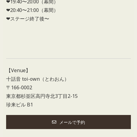
❤︎19:40〜20:00（幕間）
❤︎20:40〜21:00（幕間）
❤︎ステージ終了後〜
【Venue】
十話音 toi-own（とわおん）
〒166-0002
東京都杉並区高円寺北3丁目2-15
珍来ビル B1
メールで予約