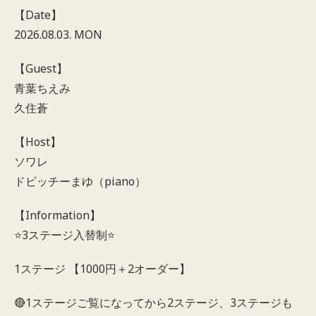
【Date】
2026.08.03. MON
【Guest】
青葉ちえみ
久住蒼
【Host】
ソワレ
ドビッチーまゆ（piano）
【Information】
⭐️3ステージ入替制⭐️
1ステージ 【1000円＋2オーダー】
🔴1ステージご覧になってから2ステージ、3ステージも