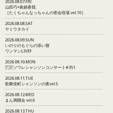
2026.08.07.FRI
山田巧×眞鍋香我
［たくちゃんなっちゃんの密会現場 vol.10］
2026.08.08.SAT
ヤミウタカイ
2026.08.09.SUN
いのりのもぐらの添い寝
ワンマンLIVE!!
2026.08.10.MON
🇫🇷ソワレシャンソンコンサート#351
2026.08.11.TUE
歌舞伎町シャンソンの夜vol.5
2026.08.12.WED
まん満開会 vol.6
2026.08.13.THU