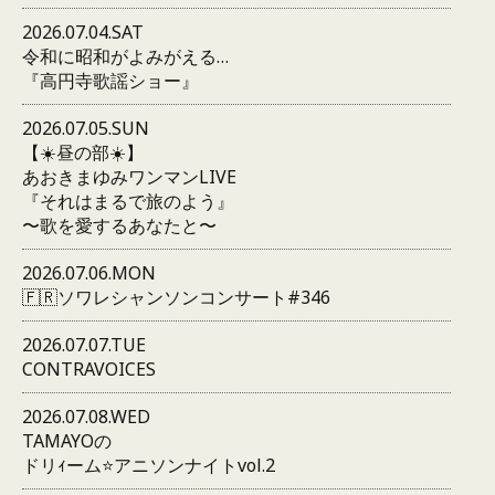
2026.07.04.SAT
令和に昭和がよみがえる…
『高円寺歌謡ショー』
2026.07.05.SUN
【☀️昼の部☀️】
あおきまゆみワンマンLIVE
『それはまるで旅のよう』
〜歌を愛するあなたと〜
2026.07.06.MON
🇫🇷ソワレシャンソンコンサート#346
2026.07.07.TUE
CONTRAVOICES
2026.07.08.WED
TAMAYOの
ドリｨーム⭐️アニソンナイトvol.2