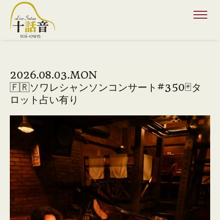
2026.08.03.MON
🇫🇷ソワレシャンソンコンサート#350🃏タ
ロット占い有り