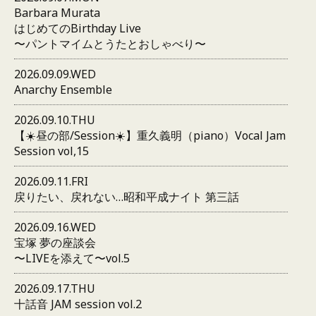
Barbara Murata
はじめてのBirthday Live
〜パントマイムとうたとおしゃべり〜
2026.09.09.WED
Anarchy Ensemble
2026.09.10.THU
【☀️昼の部/Session☀️】重久義明（piano）Vocal Jam
Session vol,15
2026.09.11.FRI
戻りたい、戻れない…昭和平成ナイト 第三話
2026.09.16.WED
宝塚 夢の座談会
〜LIVEを添えて〜vol.5
2026.09.17.THU
十話音 JAM session vol.2