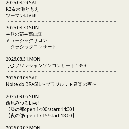
2026.08.29.SAT
K2＆永瀬ともえ
ツーマンLIVE!!
2026.08.30.SUN
☀️昼の部☀️高山謙一
ミュージックサロン
［クラシックコンサート］
2026.08.31.MON
🇫🇷ソワレシャンソンコンサート#353
2026.09.05.SAT
Noite do BRASIL〜ブラジル🇧🇷音楽の夜〜
2026.09.06.SUN
西原みつるLive!!
【昼の部open 14:00/start 14:30】
【夜の部open 17:15/start 18:00】
2026.09.07.MON