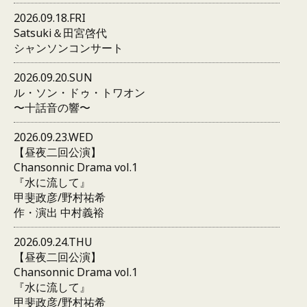
2026.09.18.FRI
Satsuki＆田宮啓代
シャンソンコンサート
2026.09.20.SUN
ル・ソン・ドゥ・トワオン
〜十話音の響〜
2026.09.23.WED
【昼夜二回公演】
Chansonnic Drama vol.1
『水に流して』
甲斐政彦/野村祐希
作・演出 中村義裕
2026.09.24.THU
【昼夜二回公演】
Chansonnic Drama vol.1
『水に流して』
甲斐政彦/野村祐希