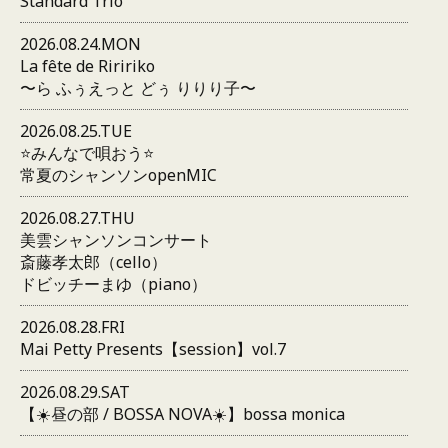
Standard Trio
2026.08.24.MON
La fête de Riririko
〜ら ふぅえっと どぅ りりり子〜
2026.08.25.TUE
⭐️みんなで唄おう⭐️
常夏のシャンソンopenMIC
2026.08.27.THU
美雲シャンソンコンサート
斎藤孝太郎（cello）
ドビッチーまゆ（piano）
2026.08.28.FRI
Mai Petty Presents【session】vol.7
2026.08.29.SAT
【☀️昼の部 / BOSSA NOVA☀️】bossa monica