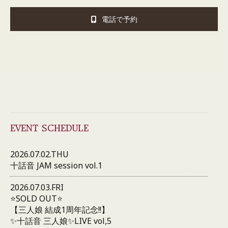
電話で予約
EVENT SCHEDULE
2026.07.02.THU
十話音 JAM session vol.1
2026.07.03.FRI
⭐️SOLD OUT⭐️
【三人娘 結成1周年記念!!】
✨十話音 三人娘✨LIVE vol,5