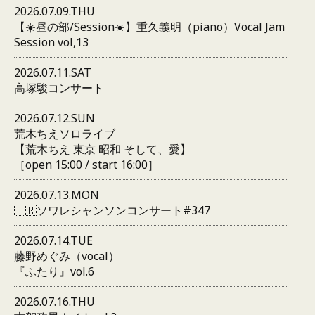
2026.07.09.THU
【☀️昼の部/Session☀️】重久義明（piano）Vocal Jam
Session vol,13
2026.07.11.SAT
高塚駿コンサート
2026.07.12.SUN
荒木ちえソロライブ
【荒木ちえ 東京 昭和 そして、愛】
［open 15:00 / start 16:00］
2026.07.13.MON
🇫🇷ソワレシャンソンコンサート#347
2026.07.14.TUE
藤野めぐみ（vocal）
『ふたり』vol.6
2026.07.16.THU