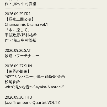
作・演出 中村義裕
2026.09.25.FRI
【昼夜二回公演】
Chansonnic Drama vol.1
『水に流して』
甲斐政彦/野村祐希
作・演出 中村義裕
2026.09.26.SAT
段違いフーテナニー
2026.09.27.SUN
【☀️昼の部☀️】
”架空カンパニー小澤一蔵商会”企画
松尾香鈴
with”清かな音〜Sayaka-Naoto〜”
2026.09.30.THU
Jazz Trombone Quartet VOLTZ