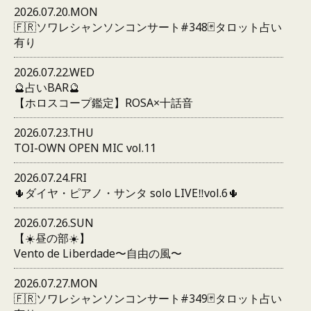
2026.07.20.MON
🇫🇷ソワレシャンソンコンサート#348🃏タロット占い
有り
2026.07.22.WED
🔮占いBAR🔮
【ホロスコープ鑑定】ROSA×十話音
2026.07.23.THU
TOI-OWN OPEN MIC vol.11
2026.07.24.FRI
🌵ダイヤ・ピアノ・サンタ solo LIVE‼️vol.6🌵
2026.07.26.SUN
【☀️昼の部☀️】
Vento de Liberdade〜自由の風〜
2026.07.27.MON
🇫🇷ソワレシャンソンコンサート#349🃏タロット占い