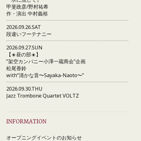
甲斐政彦/野村祐希
作・演出 中村義裕
2026.09.26.SAT
段違いフーテナニー
2026.09.27.SUN
【☀️昼の部☀️】
”架空カンパニー小澤一蔵商会”企画
松尾香鈴
with”清かな音〜Sayaka-Naoto〜”
2026.09.30.THU
Jazz Trombone Quartet VOLTZ
INFORMATION
オープニングイベントのお知らせ