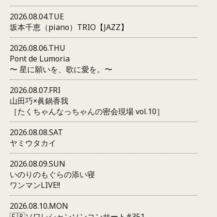
2026.08.04.TUE
坂本千恵（piano）TRIO【JAZZ】
2026.08.06.THU
Pont de Lumoria
〜 星に願いを、歌に愛を。〜
2026.08.07.FRI
山田巧×眞鍋香我
［たくちゃんなっちゃんの密会現場 vol.10］
2026.08.08.SAT
ヤミウタカイ
2026.08.09.SUN
いのりのもぐらの添い寝
ワンマンLIVE!!
2026.08.10.MON
🇫🇷ソワレシャンソンコンサート#351