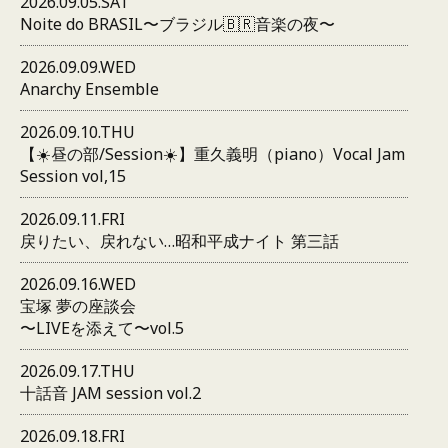
2026.09.05.SAT
Noite do BRASIL〜ブラジル🇧🇷音楽の夜〜
2026.09.09.WED
Anarchy Ensemble
2026.09.10.THU
【☀️昼の部/Session☀️】重久義明（piano）Vocal Jam
Session vol,15
2026.09.11.FRI
戻りたい、戻れない…昭和平成ナイト 第三話
2026.09.16.WED
宝塚 夢の座談会
〜LIVEを添えて〜vol.5
2026.09.17.THU
十話音 JAM session vol.2
2026.09.18.FRI