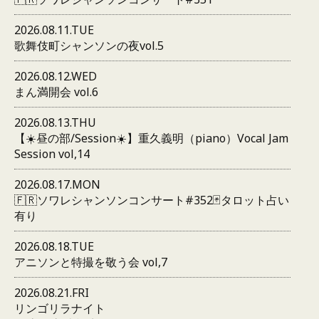
2026.08.11.TUE
歌舞伎町シャンソンの夜vol.5
2026.08.12.WED
まん満開会 vol.6
2026.08.13.THU
【☀️昼の部/Session☀️】重久義明（piano）Vocal Jam
Session vol,14
2026.08.17.MON
🇫🇷ソワレシャンソンコンサート#352🃏タロット占い
有り
2026.08.18.TUE
アニソンと特撮を敬う会 vol,7
2026.08.21.FRI
リンゴリラナイト