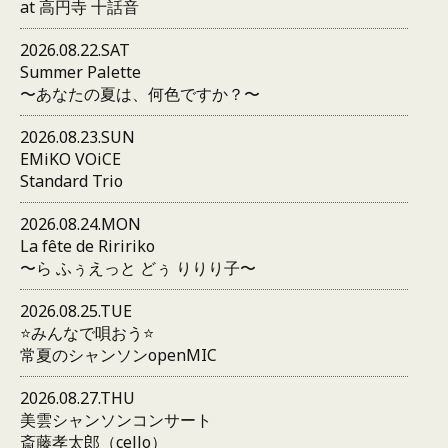
at 高円寺 十話音
2026.08.22.SAT
Summer Palette
〜あなたの夏は、何色ですか？〜
2026.08.23.SUN
EMiKO VOiCE
Standard Trio
2026.08.24.MON
La fête de Riririko
〜ら ふぅえっと どぅ りりり子〜
2026.08.25.TUE
⭐️みんなで唄おう⭐️
常夏のシャンソンopenMIC
2026.08.27.THU
美雲シャンソンコンサート
斎藤孝太郎（cello）