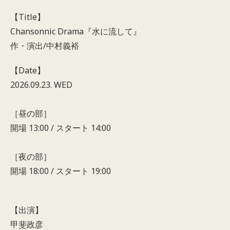
【Title】
Chansonnic Drama『水に流して』
作・演出/中村義裕
【Date】
2026.09.23. WED
［昼の部］
開場 13:00 / スタート 14:00
［夜の部］
開場 18:00 / スタート 19:00
【出演】
甲斐政彦