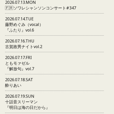
2026.07.13.MON
🇫🇷ソワレシャンソンコンサート#347
2026.07.14.TUE
藤野めぐみ（vocal）
『ふたり』vol.6
2026.07.16.THU
古賀政男ナイトvol.2
2026.07.17.FRI
ともモァゼル
『解放句』vol.7
2026.07.18.SAT
酔りあい
2026.07.19.SUN
十話音スリーマン
『明日は海の日だから』