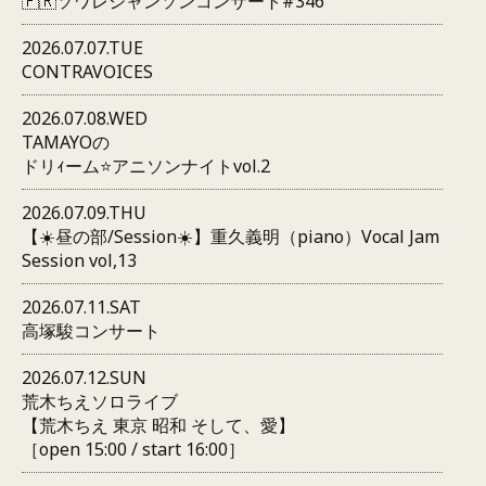
🇫🇷ソワレシャンソンコンサート#346
2026.07.07.TUE
CONTRAVOICES
2026.07.08.WED
TAMAYOの
ドリｨーム⭐️アニソンナイトvol.2
2026.07.09.THU
【☀️昼の部/Session☀️】重久義明（piano）Vocal Jam
Session vol,13
2026.07.11.SAT
高塚駿コンサート
2026.07.12.SUN
荒木ちえソロライブ
【荒木ちえ 東京 昭和 そして、愛】
［open 15:00 / start 16:00］