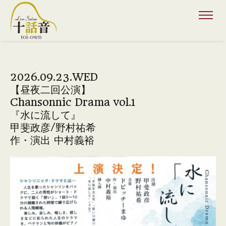
2026.09.23.WED
【昼夜二回公演】
Chansonnic Drama vol.1
『水に流して』
甲斐政彦/野村祐希
作・演出 中村義裕