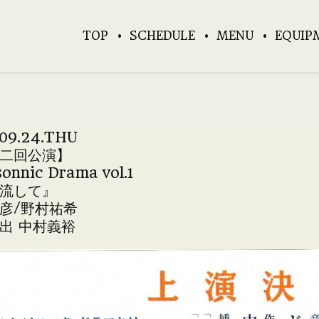
TOP
SCHEDULE
MENU
EQUIP
09.24.THU
二回公演】
onnic Drama vol.1
流して』
彦/野村祐希
出 中村義裕