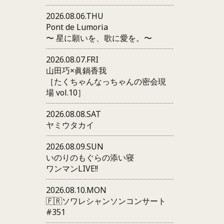
2026.08.06.THU
Pont de Lumoria
〜 星に願いを、歌に愛を。〜
2026.08.07.FRI
山田巧×眞鍋香我
［たくちゃんなっちゃんの密会現
場 vol.10］
2026.08.08.SAT
ヤミウタカイ
2026.08.09.SUN
いのりのもぐらの添い寝
ワンマンLIVE!!
2026.08.10.MON
🇫🇷ソワレシャンソンコンサート
#351