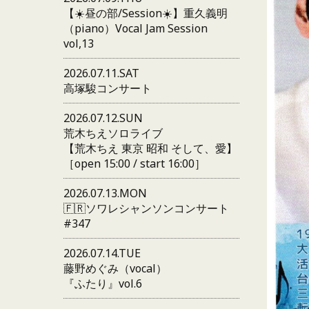
【☀️昼の部/Session☀️】重久義明
（piano）Vocal Jam Session
vol,13
2026.07.11.SAT
高塚駿コンサート
2026.07.12.SUN
荒木ちえソロライブ
【荒木ちえ 東京 昭和 そして、愛】
［open 15:00 / start 16:00］
2026.07.13.MON
🇫🇷ソワレシャンソンコンサート
#347
2026.07.14.TUE
藤野めぐみ（vocal）
『ふたり』vol.6