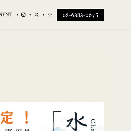
MENT
03-6383-0675