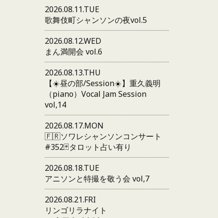
2026.08.11.TUE
歌舞伎町シャンソンの夜vol.5
2026.08.12.WED
まん満開会 vol.6
2026.08.13.THU
【☀️昼の部/Session☀️】重久義明
（piano）Vocal Jam Session
vol,14
2026.08.17.MON
🇫🇷ソワレシャンソンコンサート
#352🃏タロット占い有り
2026.08.18.TUE
アニソンと特撮を敬う会 vol,7
2026.08.21.FRI
リンゴリラナイト