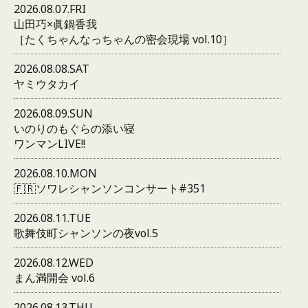
2026.08.07.FRI
山田巧×眞鍋香我
［たくちゃんなっちゃんの密会現場 vol.10］
2026.08.08.SAT
ヤミウタカイ
2026.08.09.SUN
いのりのもぐらの添い寝
ワンマンLIVE!!
2026.08.10.MON
🇫🇷ソワレシャンソンコンサート#351
2026.08.11.TUE
歌舞伎町シャンソンの夜vol.5
2026.08.12.WED
まん満開会 vol.6
2026.08.13.THU