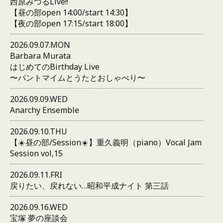
西原みつるLive!!
【昼の部open 14:00/start 14:30】
【夜の部open 17:15/start 18:00】
2026.09.07.MON
Barbara Murata
はじめてのBirthday Live
〜パントマイムとうたとおしゃべり〜
2026.09.09.WED
Anarchy Ensemble
2026.09.10.THU
【☀️昼の部/Session☀️】重久義明（piano）Vocal Jam
Session vol,15
2026.09.11.FRI
戻りたい、戻れない…昭和平成ナイト 第三話
2026.09.16.WED
宝塚 夢の座談会