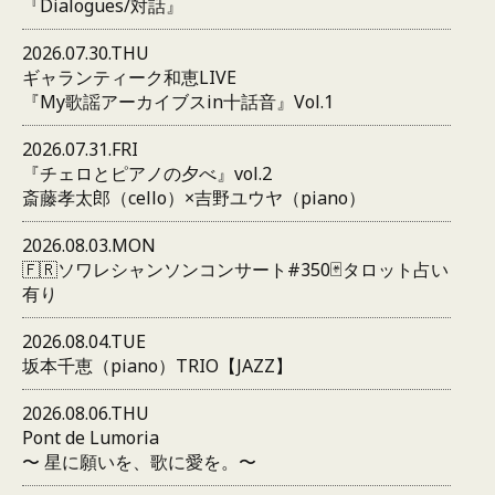
『Dialogues/対話』
2026.07.30.THU
ギャランティーク和恵LIVE
『My歌謡アーカイブスin十話音』Vol.1
2026.07.31.FRI
『チェロとピアノの夕べ』vol.2
斎藤孝太郎（cello）×吉野ユウヤ（piano）
2026.08.03.MON
🇫🇷ソワレシャンソンコンサート#350🃏タロット占い
有り
2026.08.04.TUE
坂本千恵（piano）TRIO【JAZZ】
2026.08.06.THU
Pont de Lumoria
〜 星に願いを、歌に愛を。〜