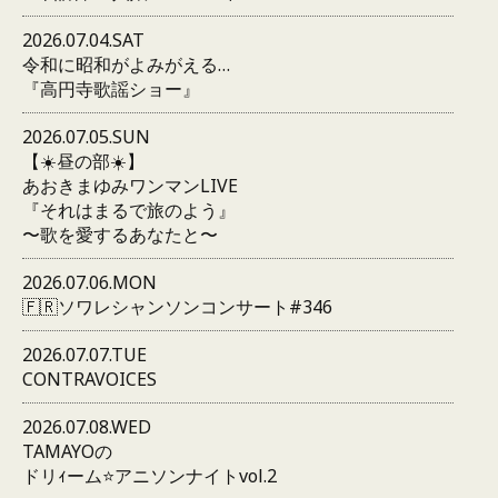
2026.07.04.SAT
令和に昭和がよみがえる…
『高円寺歌謡ショー』
2026.07.05.SUN
【☀️昼の部☀️】
あおきまゆみワンマンLIVE
『それはまるで旅のよう』
〜歌を愛するあなたと〜
2026.07.06.MON
🇫🇷ソワレシャンソンコンサート#346
2026.07.07.TUE
CONTRAVOICES
2026.07.08.WED
TAMAYOの
ドリｨーム⭐️アニソンナイトvol.2