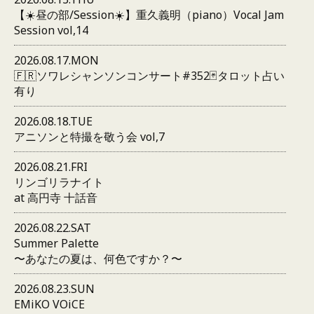
【☀️昼の部/Session☀️】重久義明（piano）Vocal Jam
Session vol,14
2026.08.17.MON
🇫🇷ソワレシャンソンコンサート#352🃏タロット占い
有り
2026.08.18.TUE
アニソンと特撮を敬う会 vol,7
2026.08.21.FRI
リンゴリラナイト
at 高円寺 十話音
2026.08.22.SAT
Summer Palette
〜あなたの夏は、何色ですか？〜
2026.08.23.SUN
EMiKO VOiCE