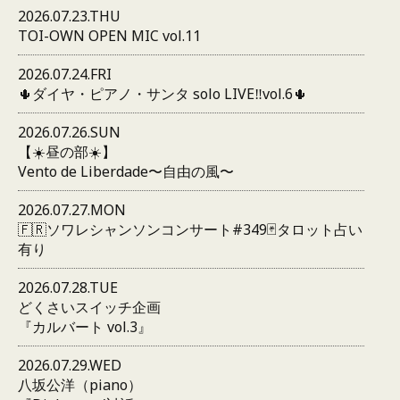
2026.07.23.THU
TOI-OWN OPEN MIC vol.11
2026.07.24.FRI
🌵ダイヤ・ピアノ・サンタ solo LIVE‼️vol.6🌵
2026.07.26.SUN
【☀️昼の部☀️】
Vento de Liberdade〜自由の風〜
2026.07.27.MON
🇫🇷ソワレシャンソンコンサート#349🃏タロット占い
有り
2026.07.28.TUE
どくさいスイッチ企画
『カルバート vol.3』
2026.07.29.WED
八坂公洋（piano）