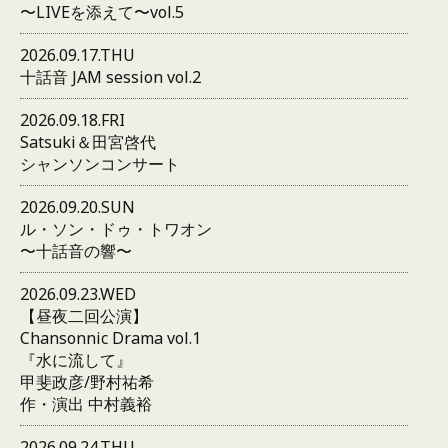
〜LIVEを添えて〜vol.5
2026.09.17.THU
十話音 JAM session vol.2
2026.09.18.FRI
Satsuki＆田宮啓代
シャンソンコンサート
2026.09.20.SUN
ル・ソン・ドゥ・トワオン
〜十話音の響〜
2026.09.23.WED
【昼夜二回公演】
Chansonnic Drama vol.1
『水に流して』
甲斐政彦/野村祐希
作・演出 中村義裕
2026.09.24.THU