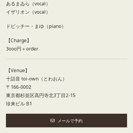
あるまゐら（vocal）
イザリオン（vocal）
ドビッチー・まゆ（piano）
【Charge】
3ooo円＋order
【Venue】
十話音 toi-own（とわおん）
〒166-0002
東京都杉並区高円寺北3丁目2-15
珍来ビル B1
メールで予約