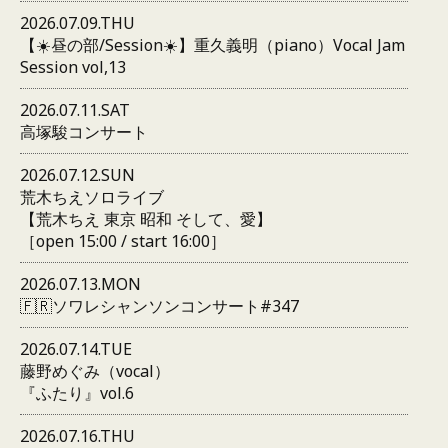
2026.07.09.THU
【☀️昼の部/Session☀️】重久義明（piano）Vocal Jam
Session vol,13
2026.07.11.SAT
高塚駿コンサート
2026.07.12.SUN
荒木ちえソロライブ
【荒木ちえ 東京 昭和 そして、愛】
［open 15:00 / start 16:00］
2026.07.13.MON
🇫🇷ソワレシャンソンコンサート#347
2026.07.14.TUE
藤野めぐみ（vocal）
『ふたり』vol.6
2026.07.16.THU