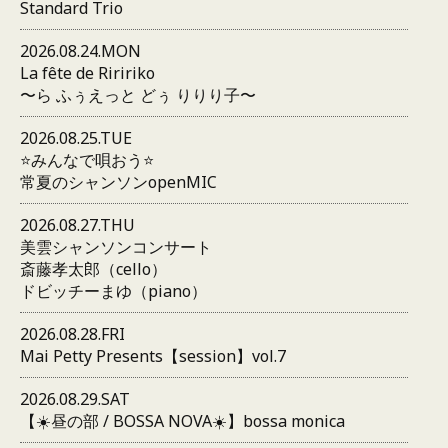
Standard Trio
2026.08.24.MON
La fête de Riririko
〜ら ふぅえっと どぅ りりり子〜
2026.08.25.TUE
⭐️みんなで唄おう⭐️
常夏のシャンソンopenMIC
2026.08.27.THU
美雲シャンソンコンサート
斎藤孝太郎（cello）
ドビッチーまゆ（piano）
2026.08.28.FRI
Mai Petty Presents【session】vol.7
2026.08.29.SAT
【☀️昼の部 / BOSSA NOVA☀️】bossa monica