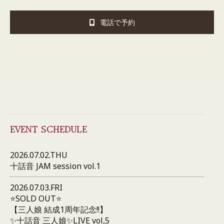
電話で予約
EVENT SCHEDULE
2026.07.02.THU
十話音 JAM session vol.1
2026.07.03.FRI
⭐️SOLD OUT⭐️
【三人娘 結成1周年記念!!】
✨十話音 三人娘✨LIVE vol,5