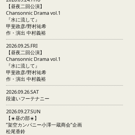
【昼夜二回公演】
Chansonnic Drama vol.1
『水に流して』
甲斐政彦/野村祐希
作・演出 中村義裕
2026.09.25.FRI
【昼夜二回公演】
Chansonnic Drama vol.1
『水に流して』
甲斐政彦/野村祐希
作・演出 中村義裕
2026.09.26.SAT
段違いフーテナニー
2026.09.27.SUN
【☀️昼の部☀️】
”架空カンパニー小澤一蔵商会”企画
松尾香鈴